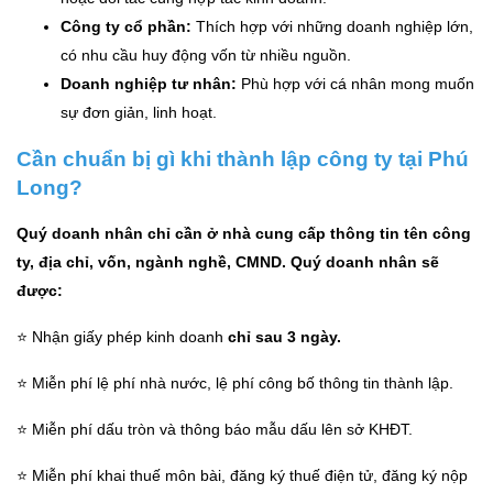
Công ty cổ phần:
Thích hợp với những doanh nghiệp lớn,
có nhu cầu huy động vốn từ nhiều nguồn.
Doanh nghiệp tư nhân:
Phù hợp với cá nhân mong muốn
sự đơn giản, linh hoạt.
Cần chuẩn bị gì khi thành lập công ty tại Phú
Long?
Quý doanh nhân chỉ cần ở nhà cung cấp thông tin tên công
ty
, địa chỉ, vốn, ngành nghề, CMND.
Q
uý doanh nhân sẽ
được:
⭐ Nhận giấy phép kinh doanh
chỉ sau 3 ngày.
⭐ Miễn phí lệ phí nhà nước, lệ phí công bố thông tin thành lập.
⭐ Miễn phí dấu tròn và thông báo mẫu dấu lên sở KHĐT.
⭐ Miễn phí khai thuế môn bài, đăng ký thuế điện tử, đăng ký nộp