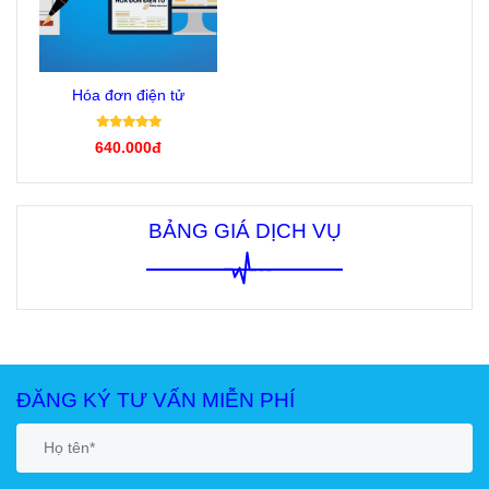
Hóa đơn điện tử
640.000đ
BẢNG GIÁ DỊCH VỤ
ĐĂNG KÝ TƯ VẤN MIỄN PHÍ