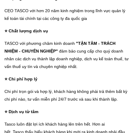
CEO TASCO với hơn 20 năm kinh nghiệm trong lĩnh vực quản lý
kế toán tài chính tại các công ty đa quốc gia
⭐ Chất lượng dịch vụ
TASCO với phương châm kinh doanh
"TẬN TÂM - TRÁCH
NHIỆM - CHUYÊN NGHIỆP"
đảm bảo cung cấp cho quý doanh
nhân các dịch vụ thành lập doanh nghiệp, dịch vụ kế toán thuế, tư
vấn thuế uy tín và chuyên nghiệp nhất.
⭐ Chi phí hợp lý
Chi phí trọn gói và hợp lý, khách hàng không phải trả thêm bất kỳ
chi phí nào, tư vấn miễn phí 24/7 trước và sau khi thành lập.
⭐ Dịch vụ từ tâm
Tasco luôn đặt lợi ích khách hàng lên trên hết. Hơn ai
hết, Tasco thấu hiểu khách hàng khi mới ra kinh doanh phải đầu