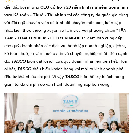
dẫn dắt bởi những
CEO có hơn 20 năm kinh nghiệm trong lĩnh
vực Kế toán - Thuế - Tài chính
tại các công ty đa quốc gia cùng
với đội ngũ chuyên viên có trình độ chuyên môn cao, luôn cập
nhật kiến thức thường xuyên và làm việc với phương châm "
TẬN
TÂM - TRÁCH NHIỆM - CHUYÊN NGHIỆP
" đảm bảo cung cấp
cho quý doanh nhân các dịch vụ thành lập doanh nghiệp, dịch vụ
kế toán thuế, tư vấn thuế uy tín và chuyên nghiệp nhất. Bên cạnh
đó,
TASCO
luôn đặt lợi ích của quý doanh nhân lên trên hết. Hơn
ai hết,
TASCO
thấu hiểu khách hàng khi mới ra kinh doanh phải
đầu tư khá nhiều chi phí. Vì vậy
TASCO
luôn hỗ trợ khách hàng
giảm tối đa chi phí để vận hành doanh nghiệp bền vững.