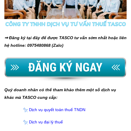
⇒ Đăng ký tại đây để được TASCO tư vấn sớm nhất hoặc liên
hệ hotline: 0975480868 (Zalo)
Quý doanh nhân có thể tham khảo thêm một số dịch vụ
khác mà TASCO cung cấp:
Dịch vụ quyết toán thuế TNDN
Dịch vụ đại lý thuế