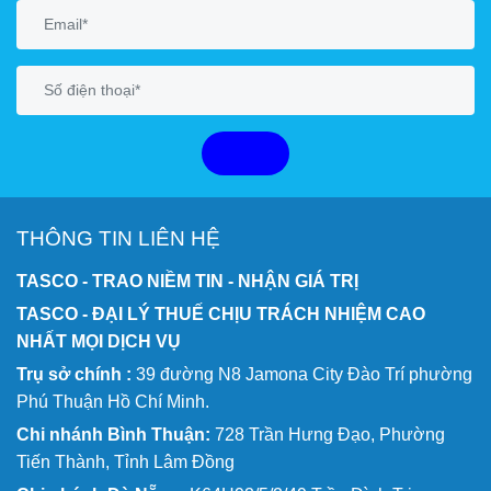
GỬI
THÔNG TIN LIÊN HỆ
TASCO - TRAO NIỀM TIN - NHẬN GIÁ TRỊ
TASCO - ĐẠI LÝ THUẾ CHỊU TRÁCH NHIỆM CAO
NHẤT MỌI DỊCH VỤ
Trụ sở chính :
39 đường N8 Jamona City Đào Trí phường
Phú Thuận Hồ Chí Minh.
Chi nhánh Bình Thuận:
728 Trần Hưng Đạo, Phường
Tiến Thành, Tỉnh Lâm Đồng