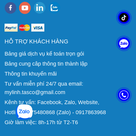
HỖ TRỢ KHÁCH HÀNG
Bảng giá dịch vụ kế toán trọn gói
Bảng cung câp thông tin thành lập
Thông tin khuyến mãi
Tư vấn miễn phí 24/7 qua email:
mylinh.tasco@gmail.com
Kênh tư vấn:
Facebook
,
Zalo
,
Website
,
Hotline: 0975480868 (Zalo) - 0917863968
Giờ làm việc: 8h-17h từ T2-T6