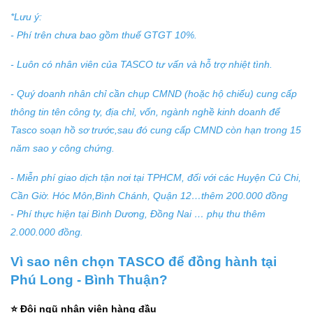
*Lưu ý:
- Phí trên chưa bao gồm thuế GTGT 10%.
- Luôn có nhân viên của TASCO tư vấn và hỗ trợ nhiệt tình.
- Quý doanh nhân chỉ cần chụp CMND (hoặc hộ chiếu) cung cấp
thông tin tên công ty, địa chỉ, vốn, ngành nghề kinh doanh để
Tasco soạn hồ sơ trước,sau đó cung cấp CMND còn hạn trong 15
năm sao y công chứng.
- Miễn phí giao dịch tận nơi tại TPHCM, đối với các Huyện Củ Chi,
Cần Giờ. Hóc Môn,Bình Chánh, Quận 12…thêm 200.000 đồng
- Phí thực hiện tại Bình Dương, Đồng Nai … phụ thu thêm
2.000.000 đồng.
Vì sao nên chọn TASCO để đồng hành tại
Phú Long - Bình Thuận?
⭐ Đội ngũ nhân viên hàng đầu