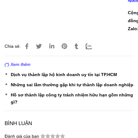
Cộn
đồn
Zalo
Chia sẻ:
(*) Xem thêm
Dịch vụ thành lập hộ kinh doanh uy tín tại TP.HCM
Những sai lầm thường gặp khi tự thành lập doanh nghiệp
Hồ sơ thành lập công ty trách nhiệm hữu hạn gồm những
gì?
BÌNH LUẬN
Đánh giá của bạn