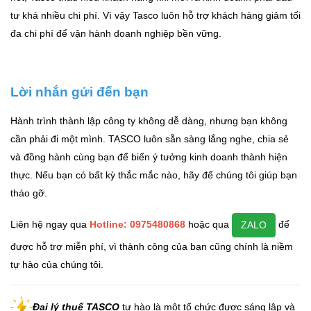
tư khá nhiều chi phí. Vì vậy Tasco luôn hỗ trợ khách hàng giảm tối
đa chi phí để vận hành doanh nghiệp bền vững.
Lời nhắn gửi đến bạn
Hành trình thành lập công ty không dễ dàng, nhưng bạn không
cần phải đi một mình. TASCO luôn sẵn sàng lắng nghe, chia sẻ
và đồng hành cùng bạn để biến ý tưởng kinh doanh thành hiện
thực. Nếu bạn có bất kỳ thắc mắc nào, hãy để chúng tôi giúp bạn
tháo gỡ.
Liên hệ ngay qua
H
otline: 0975480868
hoặc qua
để
ZALO
được hỗ trợ miễn phí, vì thành công của bạn cũng chính là niềm
tự hào của chúng tôi.
Đại lý thuế TASCO
tự hào là một tổ chức được sáng lập và