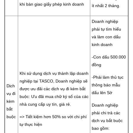
khi bàn giao giấy phép kinh doanh
ít nhất 2 tháng.
Doanh nghiệp
phải tự tìm hiểu
và làm con dấu
kinh doanh
-Con dấu 500.000
đồng
Khi sử dụng dịch vụ thành lập doanh
-Phải làm thủ tục
nghiệp tại TASCO, Doanh nghiệp sẽ
thông báo mẫu
Dịch
được ưu đãi các dịch vụ đi kèm bắt
dấu lên Sở
vụ đi
buộc: Ưu đãi mua chữ ký số của các
kèm
nhà cung cấp uy tín, giá rẻ.
Doanh nghiệp
bắt
phải chi trả các
buộc
=> Tiết kiệm hơn 50% so với chi phí
dịch vụ bắt buộc
tự thực hiện
bao gồm: