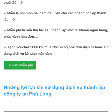
thuế điện tử
⭐ Miễn lệ phí môn bài năm đầu tiên cho các doanh nghiệp thành
lập mới
⭐ Miễn phí tư vấn thủ tục sau thành lập: mở tài khoản ngân hàng,
phát hành hóa đơn,...
⭐ Tặng voucher 500k khi mua chữ ký số,hóa đơn điện tử hoặc sử
dụng dịch vụ kế toán một năm.
Tư vấn miễn phí
Những lợi ích khi sử dụng dịch vụ thành lập
công ty tại Phú Long