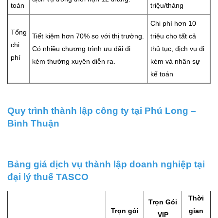
toán
triệu/tháng
Chi phí hơn 10
Tổng
Tiết kiệm hơn 70% so với thị trường.
triệu cho tất cả
chi
Có nhiều chương trình ưu đãi đi
thủ tục, dịch vụ đi
phí
kèm thường xuyên diễn ra.
kèm và nhân sự
kế toán
Quy trình thành lập công ty tại Phú Long –
Bình Thuận
Bảng giá dịch vụ thành lập doanh nghiệp tại
đại lý thuế TASCO
Thời
Trọn Gói
Trọn gói
gian
VIP