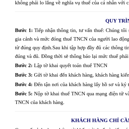
không phải lo lắng về nghĩa vụ thuế của cá nhân với 
QUY TRÌ
Bước 1:
Tiếp nhận thông tin, tư vấn thuế: Chúng tôi 
gia cảnh và mức đóng thuế TNCN của người lao động.
từ đúng quy định.Sau khi tập hợp đầy đủ các thông tin
đúng và đủ. Đồng thời sẽ thông báo lại mức thuế phả
Bước 2:
Lập tờ khai quyết toán thuế TNCN
Bước 3:
Gửi tờ khai đến khách hàng, khách hàng kiểm t
Bước 4:
Đến tận nơi của khách hàng lấy hồ sơ và ký t
Bước 5:
Nộp tờ khai thuế TNCN qua mạng điện tử và 
TNCN của khách hàng.
KHÁCH HÀNG CHỈ CẦ