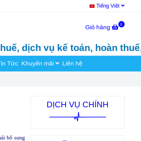
Tiếng Việt
0
Giỏ hàng
dịch vụ kế toán, hoàn thuế, thà
Tin Tức
Khuyến mãi
Liên hệ
DỊCH VỤ CHÍNH
hải bổ sung