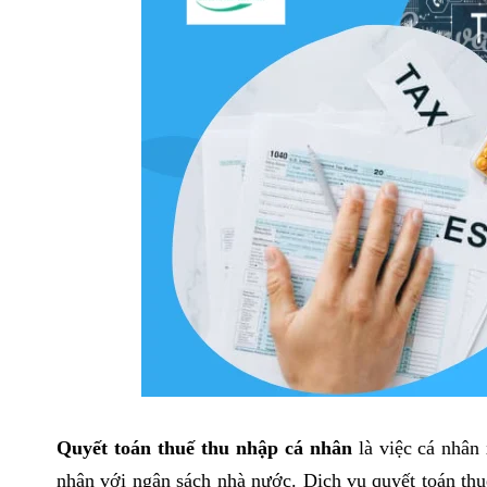
Quyết toán thuế thu nhập cá nhân
là việc cá nhân 
nhân với ngân sách nhà nước. Dịch vụ quyết toán th