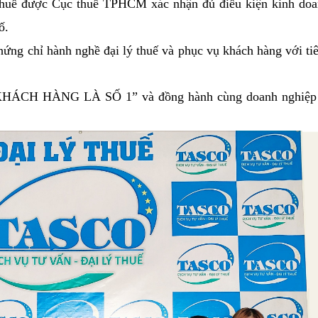
thuế được Cục thuế TPHCM xác nhận đủ điều kiện kinh doa
bố.
ng chỉ hành nghề đại lý thuế và phục vụ khách hàng với ti
ÁCH HÀNG LÀ SỐ 1” và đồng hành cùng doanh nghiệp t