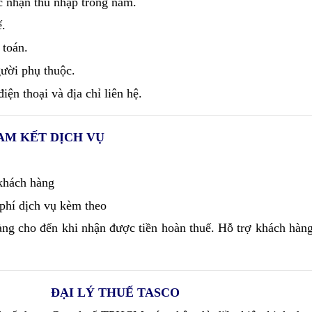
c nhận thu nhập trong năm.
.
 toán.
ười phụ thuộc.
iện thoại và địa chỉ liên hệ.
AM KẾT DỊCH VỤ
khách hàng
phí dịch vụ kèm theo
ng cho đến khi nhận được tiền hoàn thuế. Hỗ trợ khách hàng
ĐẠI LÝ THUẾ TASCO