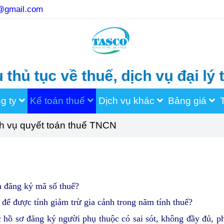
o@gmail.com
 về thuế, dịch vụ đại lý thuế, 
ng ty
Kế toán thuế
Dịch vụ khác
Bảng giá
h vụ quyết toán thuế TNCN
n đăng ký mã số thuế?
để được tính giảm trừ gia cảnh trong năm tính thuế?
hồ sơ đăng ký người phụ thuộc có sai sót, không đầy đủ, p