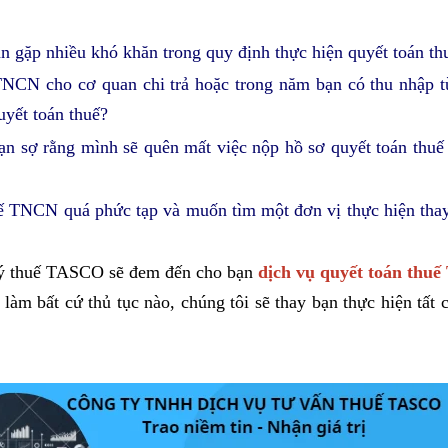
bạn gặp nhiều khó khăn trong quy định thực hiện quyết toán 
CN cho cơ quan chi trả hoặc trong năm bạn có thu nhập từ
uyết toán thuế?
bạn sợ rằng mình sẽ quên mất việc nộp hồ sơ quyết toán th
ế TNCN quá phức tạp và muốn tìm một đơn vị thực hiện thay
lý thuế TASCO sẽ đem đến cho bạn
dịch vụ quyết toán thu
làm bất cứ thủ tục nào, chúng tôi sẽ thay bạn thực hiện tất 