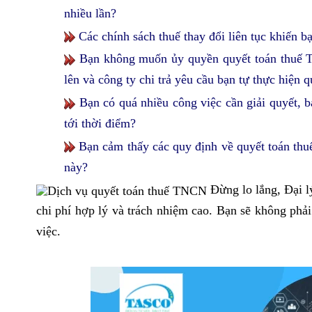
nhiều lần?
Các chính sách thuế thay đổi liên tục khiến 
Bạn
không muốn ủy quyền quyết toán thuế TN
lên và công ty chi trả yêu cầu bạn tự thực hiện q
Bạn có quá nhiều công việc cần giải quyết, 
tới thời điểm?
Bạn cảm thấy các quy định về quyết toán thu
này?
Đừng lo lắng, Đại 
chi phí hợp lý và trách nhiệm cao. Bạn sẽ không phải 
việc.