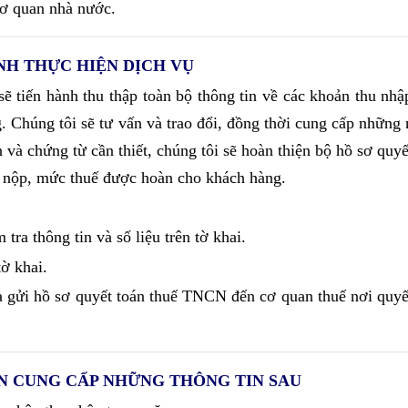
cơ quan nhà nước.
NH THỰC HIỆN DỊCH VỤ
sẽ tiến hành thu thập toàn bộ thông tin về các khoản thu nhậ
 Chúng tôi sẽ tư vấn và trao đổi, đồng thời cung cấp nhữn
 và chứng từ cần thiết, chúng tôi sẽ hoàn thiện bộ hồ sơ quyế
i nộp, mức thuế được hoàn cho khách hàng.
ra thông tin và số liệu trên tờ khai.
ờ khai.
gửi hồ sơ quyết toán thuế TNCN đến cơ quan thuế nơi quyết
N CUNG CẤP NHỮNG THÔNG TIN SAU