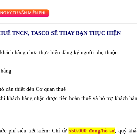
HUẾ TNCN, TASCO SẼ THAY BẠN THỰC HIỆN
 khách hàng chưa thực hiện đăng ký người phụ thuộc
 hàng
tờ cần thiết đến Cơ quan thuế
 khi khách hàng nhận được tiền hoàn thuế và hỗ trợ khách hà
.
c phí siêu tiết kiệm: Chỉ từ
550.000 đồng/hồ sơ
, quý khá