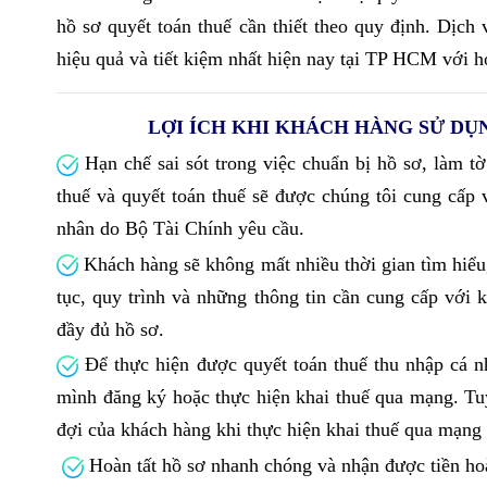
hồ sơ quyết toán thuế cần thiết theo quy định. Dịch
hiệu quả và tiết kiệm nhất hiện nay tại TP HCM với h
LỢI ÍCH KHI KHÁCH HÀNG SỬ DỤ
Hạn chế sai sót trong việc chuẩn bị hồ sơ, làm tờ
thuế và quyết toán thuế sẽ được chúng tôi cung cấp 
nhân do Bộ Tài Chính yêu cầu.
Khách hàng sẽ không mất nhiều thời gian tìm hiểu,
tục, quy trình và những thông tin cần cung cấp với 
đầy đủ hồ sơ.
Để thực hiện được quyết toán thuế thu nhập cá n
mình đăng ký hoặc thực hiện khai thuế qua mạng. Tuy 
đợi của khách hàng khi thực hiện khai thuế qua mạng
Hoàn tất hồ sơ nhanh chóng và nhận được tiền hoà