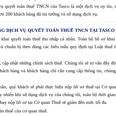
 vụ quyết toán thuế TNCN của Tasco là một dịch vụ uy tín, 
ơn 200 khách hàng đã tin tưởng và sử dụng dịch vụ.
NG DỊCH VỤ QUYẾT TOÁN THUẾ TNCN TẠI TASCO
 khai quyết toán thuế thu nhập cá nhân. Toàn bộ hồ sơ khai
và chuẩn bị theo đúng các biểu mẫu quy định tại Luật thuế 
 cập nhật những chính sách thuế. Chúng tôi sẽ tư vấn đầy đ
khách hàng và khách hàng chỉ cần cung cấp thông tin, chúng
hân, quý khách sẽ phải thực hiện nộp hồ sơ thuế tại Cơ qu
nhiên khi sử dụng dịch vụ của chúng tôi, toàn bộ thời gian 
 hay nộp hồ sơ tại Cơ quan Thuế sẽ giảm đến mức tối đa.
n thuế của cơ quan thuế.