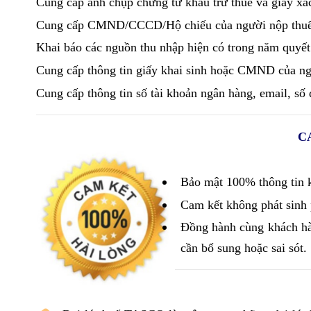
Cung cấp ảnh chụp chứng từ khấu trừ thuế và giấy xá
Cung cấp CMND/CCCD/Hộ chiếu của người nộp thuế
Khai báo các nguồn thu nhập hiện có trong năm quyết
Cung cấp thông tin giấy khai sinh hoặc CMND của ng
Cung cấp thông tin số tài khoản ngân hàng, email, số đ
C
Bảo mật 100% thông tin 
Cam kết không phát sinh 
Đồng hành cùng khách hà
cần bổ sung hoặc sai sót.