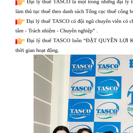
Đại lý thuế TASCO là một trong những đại lý 
làm thủ tục thuế theo danh sách Tổng cục thuế công 
Đại lý thuế TASCO có đội ngũ chuyên viên có chứ
tâm - Trách nhiệm - Chuyên nghiệp” .
Đại lý thuế TASCO luôn “ĐẶT QUYỀN LỢI KH
thời gian hoạt động.