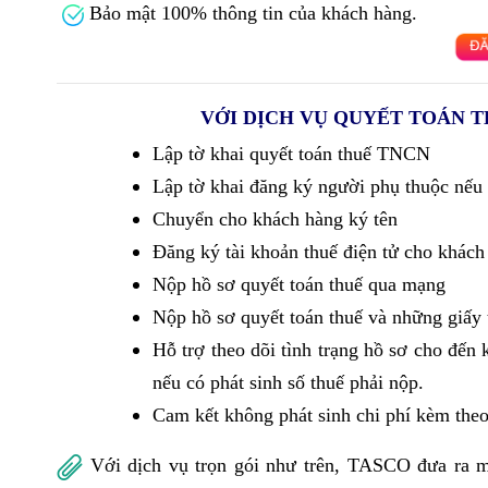
Bảo mật 100% thông tin của khách hàng.
VỚI DỊCH VỤ QUYẾT TOÁN T
Lập tờ khai quyết toán thuế TNCN
Lập tờ khai đăng ký người phụ thuộc nếu
Chuyển cho khách hàng ký tên
Đăng ký tài khoản thuế điện tử cho khách
Nộp hồ sơ quyết toán thuế qua mạng
Nộp hồ sơ quyết toán thuế và những giấy 
Hỗ trợ theo dõi tình trạng hồ sơ cho đến
nếu có phát sinh số thuế phải nộp.
Cam kết không phát sinh chi phí kèm theo
Với dịch vụ trọn gói như trên, TASCO đưa ra mứ