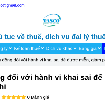
sco@gmail.com
uế, dịch vụ đại lý thuế, dịch v
ng ty
Kế toán thuế
Dịch vụ khác
Bảng giá
u đồng đối với hành vi khai sai để được miễn, giảm ph
g đối với hành vi khai sai để
hí
0 Đánh giá