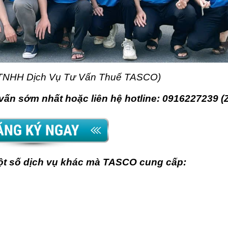
y TNHH Dịch Vụ Tư Vấn Thuế TASCO)
ấn sớm nhất hoặc liên hệ hotline: 0916227239 (Z
ột số dịch vụ khác mà TASCO cung cấp: