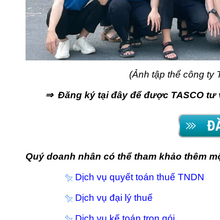
(Ảnh tập thể công t
⇒ Đăng ký tại đây để được TASCO tư v
Quý doanh nhân có thể tham khảo thêm m
Dịch vụ quyết toán thuế TNDN
Dịch vụ đại lý thuế
Dịch vụ kế toán trọn gói