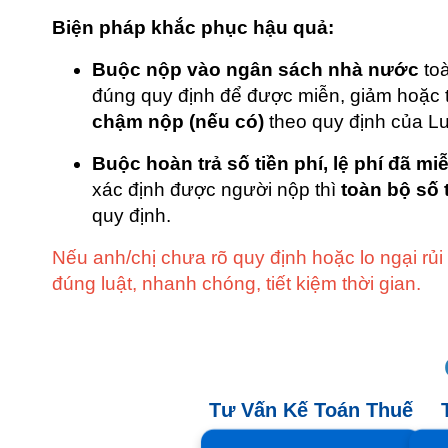
Biện pháp khắc phục hậu quả:
Buộc nộp vào ngân sách nhà nước
toà
đúng quy định để được miễn, giảm hoặc 
chậm nộp (nếu có)
theo quy định của Lu
Buộc hoàn trả số tiền phí, lệ phí đã m
xác định được người nộp thì
toàn bộ số
quy định.
Nếu anh/chị chưa rõ quy định hoặc lo ngại rủi 
đúng luật, nhanh chóng, tiết kiệm thời gian.
Tư Vấn Kế Toán Thuế