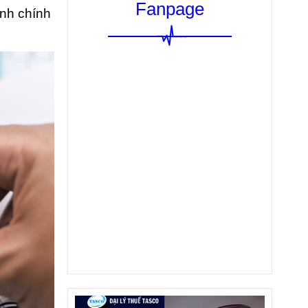
Fanpage
ành chính