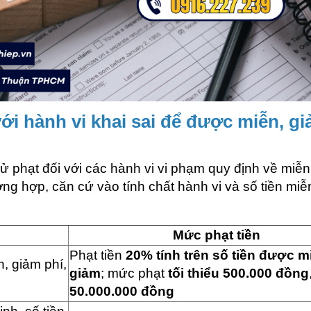
với hành vi khai sai để được miễn, g
ử phạt đối với các hành vi vi phạm quy định về miễn
ờng hợp, căn cứ vào tính chất hành vi và số tiền miễ
Mức phạt tiền
Phạt tiền
20% tính trên số tiền được m
, giảm phí,
giảm
; mức phạt
tối thiểu 500.000 đồng
50.000.000 đồng