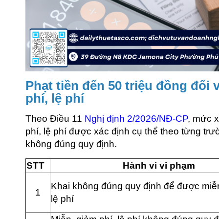
Phạt tiền đến 50 triệu đồng đối 
phí, lệ phí
Theo Điều 11
Nghị định 2/2026/NĐ-CP
, mức x
phí, lệ phí được xác định cụ thể theo từng trư
không đúng quy định.
STT
Hành vi vi phạm
Khai không đúng quy định để được miễn
1
lệ phí