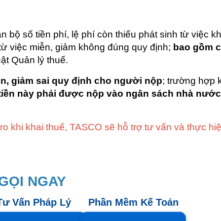
n bộ số tiền phí, lệ phí còn thiếu phát sinh từ việc k
từ việc miễn, giảm không đúng quy định;
bao gồm c
ật Quản lý thuế.
iễn, giảm sai quy định cho người nộp
; trường hợp
 tiền này phải được nộp vào ngân sách nhà nước
ro khi khai thuế, TASCO sẽ hỗ trợ tư vấn và thực hiệ
GỌI NGAY
Tư Vấn Pháp Lý
Phần Mềm Kế Toán