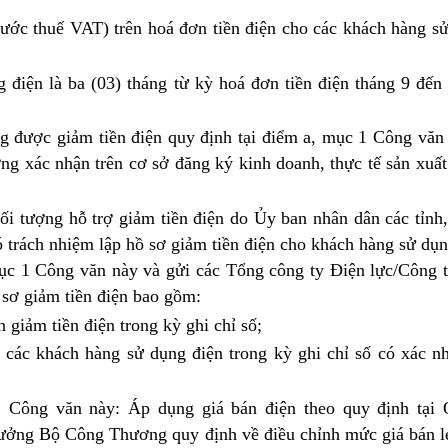
rước thuế VAT) trên hoá đơn tiền điện cho các khách hàng s
g điện là ba (03) tháng từ kỳ hoá đơn tiền điện tháng 9 đến
ng được giảm tiền điện quy định tại điểm a, mục 1 Công vă
ơng xác nhận trên cơ sở đăng ký kinh doanh, thực tế sản xuấ
ối tượng hỗ trợ giảm tiền điện do Ủy ban nhân dân các tỉnh
ó trách nhiệm lập hồ sơ giảm tiền điện cho khách hàng sử dụn
mục 1 Công văn này và gửi các Tổng công ty Điện lực/Công 
 sơ giảm tiền điện bao gồm:
 giảm tiền điện trong kỳ ghi chỉ số;
o các khách hàng sử dụng điện trong kỳ ghi chỉ số có xác n
 1 Công văn này: Áp dụng giá bán điện theo quy định tại 
ưởng Bộ Công Thương quy định về điều chỉnh mức giá bán lẻ