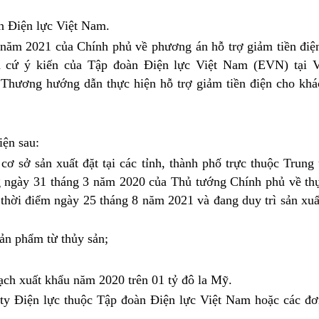
n Điện lực Việt Nam.
năm 2021 của Chính phủ về phương án hỗ trợ giảm tiền điện
ăn cứ ý kiến của Tập đoàn Điện lực Việt Nam (EVN) tại 
ương hướng dẫn thực hiện hỗ trợ giảm tiền điện cho khá
iện sau:
ơ sở sản xuất đặt tại các tỉnh, thành phố trực thuộc Trun
g
ngày 31 tháng 3 năm 2020 của Thủ tướng Chính phủ về thự
hời điểm ngày 25 tháng 8 năm 2021 và đang duy trì sản xuấ
sản phẩm từ thủy sản;
ạch xuất khẩu năm 2020 trên 01 tỷ đô la Mỹ.
 ty Điện lực thuộc Tập đoàn Điện lực Việt Nam hoặc các đơ