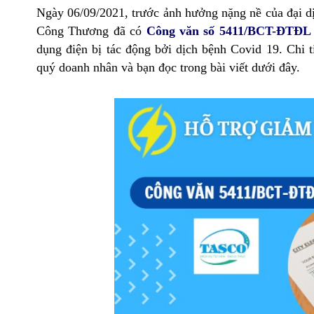
Ngày 06/09/2021, trước ảnh hưởng nặng nề của đại dị
Công Thương đã có
Công văn số 5411/BCT-ĐTĐL
dụng điện bị tác động bởi dịch bệnh Covid 19. Chi 
quý doanh nhân và bạn đọc trong bài viết dưới đây.