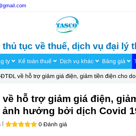
o@gmail.com
c về thuế, dịch vụ đại lý thuế,
ng ty
Kế toán thuế
Dịch vụ khác
Bảng giá
TĐL về hỗ trợ giảm giá điện, giảm tiền điện cho do
ề hỗ trợ giảm giá điện, giảm
 ảnh hưởng bởi dịch Covid 1
m
0 Đánh giá