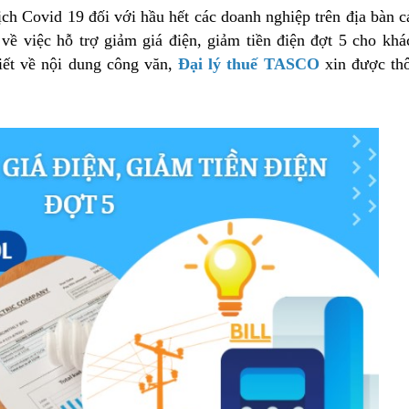
ch Covid 19 đối với hầu hết các doanh nghiệp trên địa bàn 
về việc hỗ trợ giảm giá điện, giảm tiền điện đợt 5 cho kh
tiết về nội dung công văn,
Đại lý thuế TASCO
xin được thô