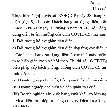
ương;
- Tập đoà
Thực hiện Nghị quyết số 97/NQ-CP ngày 28 tháng 8 
điện (đợt 5) cho các khách hàng sử dụng điện, c
5349/EVN-KD ngày 31 tháng 8 năm 2021, Bộ Công Th
dụng điện bị ảnh hưởng của dịch COVID-19 như sau:
1. Đối tượng hỗ trợ giảm tiền điện
a) Đối tượng hỗ trợ giảm tiền điện đáp ứng các điều k
- Các khách hàng sử dụng điện là các nhà máy hoặc c
thực hiện giãn cách xã hội theo Chỉ thị số
16/CT-TT
biện pháp cấp bách phòng, chống dịch COVID-19 tại t
lĩnh vực sau:
(i) Doanh nghiệp chế biến, bảo quản thủy sản và các 
(ii) Doanh nghiệp chế biến và bảo quản rau quả;
(iii) Doanh nghiệp sản xuất hàng xuất khẩu có kim ng
- Mua điện trực tiếp từ Tổng công ty Điện lực/Công
điện khác.