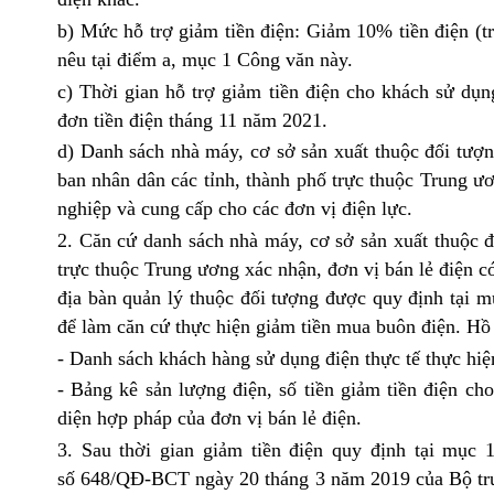
b) Mức hỗ trợ giảm tiền điện: Giảm 10% tiền điện (t
nêu tại điểm a, mục 1 Công văn này.
c) Thời gian hỗ trợ giảm tiền điện cho khách sử dụn
đơn tiền điện tháng 11 năm 2021.
d) Danh sách nhà máy, cơ sở sản xuất thuộc đối tượ
ban nhân dân các tỉnh, thành phố trực thuộc Trung ư
nghiệp và cung cấp cho các đơn vị điện lực.
2. Căn cứ danh sách nhà máy, cơ sở sản xuất thuộc đ
trực thuộc Trung ương xác nhận, đơn vị bán lẻ điện c
địa bàn quản lý thuộc đối tượng được quy định tại 
để làm căn cứ thực hiện giảm tiền mua buôn điện. Hồ
- Danh sách khách hàng sử dụng điện thực tế thực hiện
- Bảng kê sản lượng điện, số tiền giảm tiền điện ch
diện hợp pháp của đơn vị bán lẻ điện.
3. Sau thời gian giảm tiền điện quy định tại mục
số
648/QĐ-BCT
ngày 20 tháng 3 năm 2019 của Bộ tr