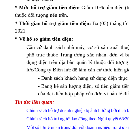
* Mức hỗ trợ giảm tiền điện:
Giảm 10% tiền điện (tr
thuộc đối tượng nêu trên.
* Thời gian hỗ trợ giảm tiền điện:
Ba (03) tháng từ 
2021.
*
Về hồ sơ giảm tiền điện:
Căn cứ danh sách nhà máy, cơ sở sản xuất thuộ
phố trực thuộc Trung ương xác nhận, đơn vị bá
dụng điện trên địa bàn quản lý thuộc đối tượn
lực/Công ty Điện lực để làm căn cứ thực hiện g
- Danh sách khách hàng sử dụng điện thực t
- Bảng kê sản lượng điện, số tiền giảm tiề
của đại diện hợp pháp của đơn vị bán lẻ đi
Tin tức liên quan:
Chính sách hỗ trợ doa
nh nghiệp bị ảnh hưởng bởi dịch 
Chính sách hỗ trợ người lao động theo Nghị quyết 68/2
Một số lưu ý quan trọng đối với doanh nghiệp trong gia