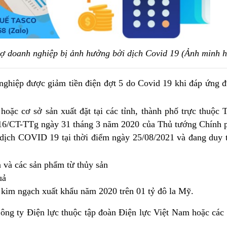
trợ doanh nghiệp bị ảnh hưởng bởi dịch Covid 19 (Ảnh minh 
 nghiệp được giảm tiền điện đợt 5 do Covid 19 khi đáp ứng
hoặc cơ sở sản xuất đặt tại các tỉnh, thành phố trực thuộc
số 16/CT-TTg ngày 31 tháng 3 năm 2020 của Thủ tướng Chính 
 dịch COVID 19 tại thời điểm ngày 25/08/2021 và đang duy t
 và các sản phẩm từ thủy sản
uả
 kim ngạch xuất khẩu năm 2020 trên 01 tỷ đô la Mỹ.
Công ty Điện lực thuộc tập đoàn Điện lực Việt Nam hoặc các