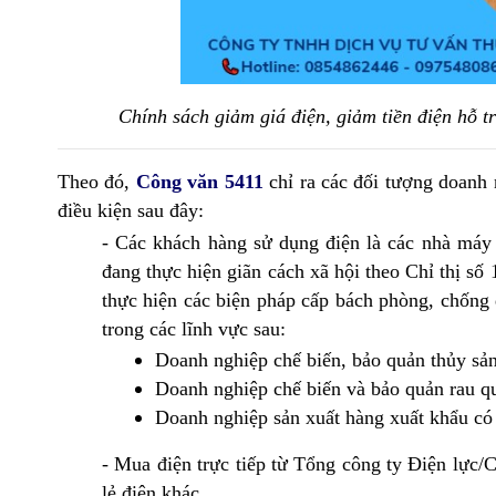
Chính sách giảm giá điện, giảm tiền điện hỗ 
Theo đó,
Công văn 5411
chỉ ra các đối tượng doanh
điều kiện sau đây:
- Các khách hàng sử dụng điện là các nhà máy 
đang thực hiện giãn cách xã hội theo Chỉ thị 
thực hiện các biện pháp cấp bách phòng, chống
trong các lĩnh vực sau:
Doanh nghiệp chế biến, bảo quản thủy sản
Doanh nghiệp chế biến và bảo quản rau q
Doanh nghiệp sản xuất hàng xuất khẩu có
- Mua điện trực tiếp từ Tổng công ty Điện lực/
lẻ điện khác.