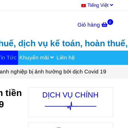
Tiếng Việt
0
Giỏ hàng
 dịch vụ kế toán, hoàn thuế, th
Tin Tức
Khuyến mãi
Liên hệ
anh nghiệp bị ảnh hưởng bởi dịch Covid 19
 tiền
DỊCH VỤ CHÍNH
9