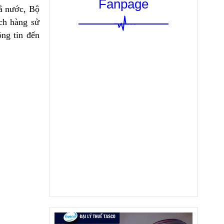
Fanpage
cả nước, Bộ
ách hàng sử
ng tin đến