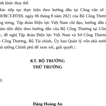
nh khác thay thế.
khác tiếp tục thực hiện theo hướng dẫn tại Công văn số
48/BCT-ĐTĐL
ngày 06 tháng 8 năm 2021 của Bộ Công Thươ
ng ương, Tập đoàn Điện lực Việt Nam chỉ đạo, hướng dẫn ch
 giảm tiền điện theo hướng dẫn của Bộ Công Thương tại Côn
ắc, đề nghị Tập đoàn Điện lực Việt Nam và Sở Công Thương
Bộ Công Thương, Bộ Tài chính, Ủy ban Quản lý vốn nhà nước
ủ tướng Chính phủ để xem xét, giải quyết./.
KT. BỘ TRƯỞNG
THỨ TRƯỞNG
);
Đặng Hoàng An