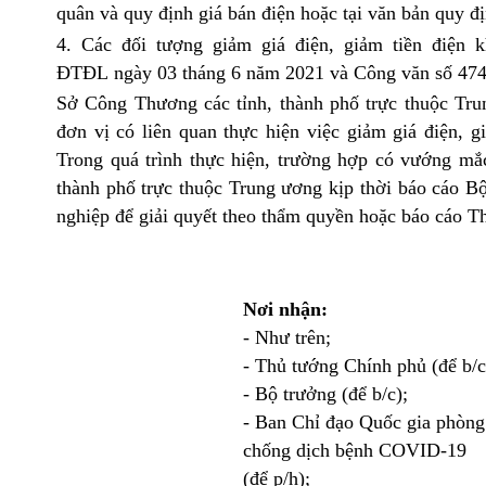
quân và quy định giá bán điện hoặc tại văn bản quy đị
4. Các đối tượng giảm giá điện, giảm tiền điện 
ĐTĐL
ngày 03 tháng 6 năm 2021 và Công văn số
47
Sở Công Thương các tỉnh, thành phố trực thuộc Tru
đơn vị có liên quan thực hiện việc giảm giá điện,
Trong quá trình thực hiện, trường hợp có vướng m
thành phố trực thuộc Trung ương kịp thời báo cáo 
nghiệp để giải quyết theo thẩm quyền hoặc báo cáo Th
Nơi nhận:
- Như trên;
- Thủ tướng Chính phủ (để b/c
- Bộ trưởng (để b/c);
- Ban Chỉ đạo Quốc gia phòng
chống dịch bệnh COVID-19
(để p/h);