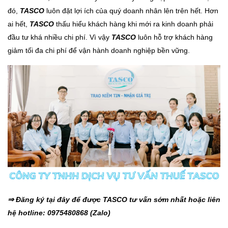
đó,
TASCO
luôn đặt lợi ích của quý doanh nhân lên trên hết. Hơn
ai hết,
TASCO
thấu hiểu khách hàng khi mới ra kinh doanh phải
đầu tư khá nhiều chi phí. Vì vậy
TASCO
luôn hỗ trợ khách hàng
giảm tối đa chi phí để vận hành doanh nghiệp bền vững.
⇒ Đăng ký tại đây để được TASCO tư vấn sớm nhất hoặc liên
hệ hotline: 0975480868 (Zalo)