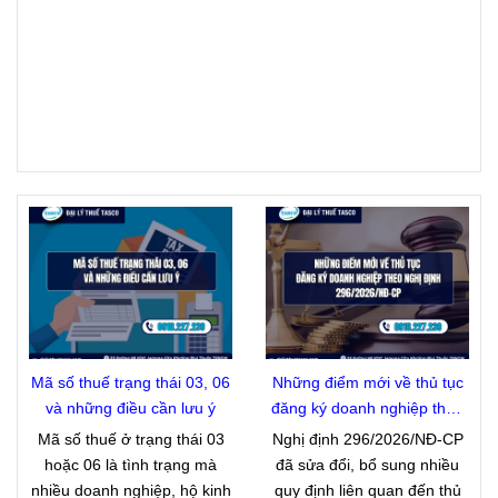
Mã số thuế trạng thái 03, 06
Những điểm mới về thủ tục
và những điều cần lưu ý
đăng ký doanh nghiệp theo
Nghị định 296/2026/NĐ-CP
Mã số thuế ở trạng thái 03
Nghị định 296/2026/NĐ-CP
hoặc 06 là tình trạng mà
đã sửa đổi, bổ sung nhiều
nhiều doanh nghiệp, hộ kinh
quy định liên quan đến thủ