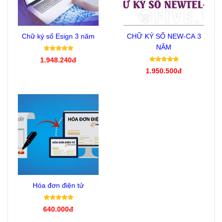
Chữ ký số Esign 3 năm
CHỮ KÝ SỐ NEW-CA 3
NĂM
1.948.240đ
1.950.500đ
Hóa đơn điện tử
640.000đ