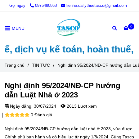
Gọi ngay
0975480868
lienhe.dailythuetasco@gmail.com
0
MENU
 dịch vụ kế toán, hoàn thuế, th
Trang chủ
/
TIN TỨC
/
Nghị định 95/2024/NĐ-CP hướng dẫn Lu
Nghị định 95/2024/NĐ-CP hướng
dẫn Luật Nhà ở 2023
Ngày đăng:
30/07/2024
2613 Lượt xem
0 Đánh giá
Nghị định 95/2024/NĐ-CP hướng dẫn luật nhà ở 2023, vừa được
Chính phủ ban hành và có hiệu lực từ ngày 1/8/2024. Cùng Tasco