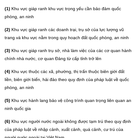
(1)
Khu vực giáp ranh khu vực trọng yếu cần bảo đảm quốc
phòng, an ninh
(2)
Khu vực giáp ranh các doanh trại, trụ sở của lực lượng vũ
trang và khu vực nằm trong quy hoạch đất quốc phòng, an ninh
(3)
Khu vực giáp ranh trụ sở, nhà làm việc của các cơ quan hành
chính nhà nước, cơ quan Đảng từ cấp tỉnh trở lên
(4)
Khu vực thuộc các xã, phường, thị trấn thuộc biên giới đất
liền, biên giới biển, hải đảo theo quy định của pháp luật về quốc
phòng, an ninh
(5)
Khu vực hành lang bảo vệ công trình quan trọng liên quan an
ninh quốc gia
(6)
Khu vực người nước ngoài không được tạm trú theo quy định
của pháp luật về nhập cảnh, xuất cảnh, quá cảnh, cư trú của
người nước ngoài tại Việt Nam.