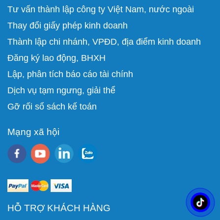
Tư vấn thành lập công ty Việt Nam, nước ngoài
Thay đổi giấy phép kinh doanh
Thành lập chi nhánh, VPĐD, địa điểm kinh doanh
Đăng ký lao động, BHXH
Lập, phân tích báo cáo tài chính
D
ịch vụ tạm ngưng, giải thể
Gỡ rối sổ sách kế toán
Mạng xã hội
HỖ TRỢ KHÁCH HÀNG