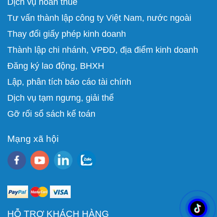
Dịch vụ hoàn thuế
Tư vấn thành lập công ty Việt Nam, nước ngoài
Thay đổi giấy phép kinh doanh
Thành lập chi nhánh, VPĐD, địa điểm kinh doanh
Đăng ký lao động, BHXH
Lập, phân tích báo cáo tài chính
D
ịch vụ tạm ngưng, giải thể
Gỡ rối sổ sách kế toán
Mạng xã hội
HỖ TRỢ KHÁCH HÀNG