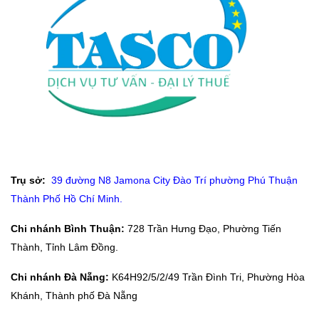
Trụ sở:
39 đường N8 Jamona City Đào Trí phường Phú Thuận
Thành Phố Hồ Chí Minh.
Chi nhánh Bình Thuận:
728 Trần Hưng Đạo, Phường Tiến
Thành, Tỉnh Lâm Đồng.
Chi nhánh Đà Nẵng:
K64H92/5/2/49 Trần Đình Tri, Phường Hòa
Khánh, Thành phố Đà Nẵng