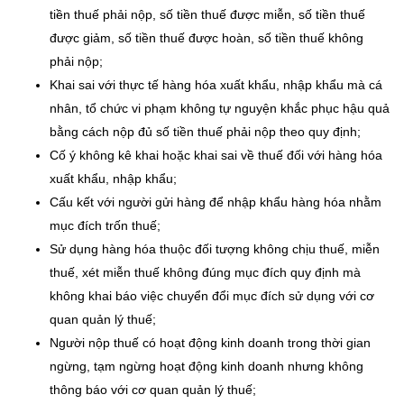
tiền thuế phải nộp, số tiền thuế được miễn, số tiền thuế
được giảm, số tiền thuế được hoàn, số tiền thuế không
phải nộp;
Khai sai với thực tế hàng hóa xuất khẩu, nhập khẩu mà cá
nhân, tổ chức vi phạm không tự nguyện khắc phục hậu quả
bằng cách nộp đủ số tiền thuế phải nộp theo quy định;
Cố ý không kê khai hoặc khai sai về thuế đối với hàng hóa
xuất khẩu, nhập khẩu;
Cấu kết với người gửi hàng để nhập khẩu hàng hóa nhằm
mục đích trốn thuế;
Sử dụng hàng hóa thuộc đối tượng không chịu thuế, miễn
thuế, xét miễn thuế không đúng mục đích quy định mà
không khai báo việc chuyển đổi mục đích sử dụng với cơ
quan quản lý thuế;
Người nộp thuế có hoạt động kinh doanh trong thời gian
ngừng, tạm ngừng hoạt động kinh doanh nhưng không
thông báo với cơ quan quản lý thuế;