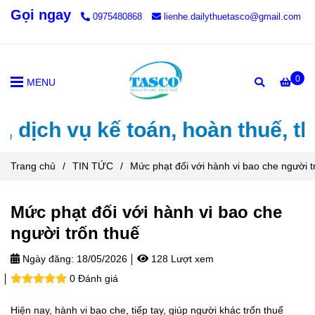
Gọi ngay
0975480868
lienhe.dailythuetasco@gmail.com
0
MENU
ch vụ kế toán, hoàn thuế, thành
Trang chủ
/
TIN TỨC
/
Mức phạt đối với hành vi bao che người t
Mức phạt đối với hành vi bao che
người trốn thuế
Ngày đăng:
18/05/2026
128 Lượt xem
0 Đánh giá
Hiện nay, hành vi bao che, tiếp tay, giúp người khác trốn thuế