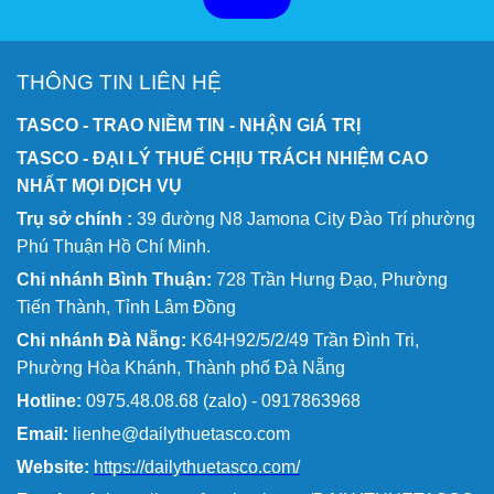
THÔNG TIN LIÊN HỆ
TASCO - TRAO NIỀM TIN - NHẬN GIÁ TRỊ
TASCO - ĐẠI LÝ THUẾ CHỊU TRÁCH NHIỆM CAO
NHẤT MỌI DỊCH VỤ
Trụ sở chính :
39 đường N8 Jamona City Đào Trí phường
Phú Thuận Hồ Chí Minh.
Chi nhánh Bình Thuận:
728 Trần Hưng Đạo, Phường
Tiến Thành, Tỉnh Lâm Đồng
Chi nhánh Đà Nẵng:
K64H92/5/2/49 Trần Đình Tri,
Phường Hòa Khánh, Thành phố Đà Nẵng
Hotline:
0975.48.08.68 (zalo) - 0917863968
Email:
lienhe@dailythuetasco.com
Website:
https://dailythuetasco.com/