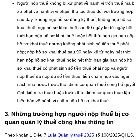
Người nộp thuế không bị xử phạt về hành vi trốn thuế mà bị
xử phạt về hành vi vi phạm thủ tục thuế đối với trường hợp
sau đây: không nộp hồ sơ đăng ký thuế; không nộp hồ sơ
khai thuế; nộp hồ sơ khai thuế sau 90 ngày kể từ ngày hết
thời hạn nộp hồ sơ khai thuế hoặc hết thời hạn gia hạn nộp
hồ sơ khai thuế nhưng không phát sinh số tiền thuế phải
nộp; nộp hồ sơ khai thuế sau 90 ngày kể từ ngày hết thời
hạn nộp hồ sơ khai thuế hoặc hết thời hạn gia hạn nộp hồ
sơ khai thuế có phát sinh số tiền thuế phải nộp và người
nộp thuế đã nộp đủ số tiền thuế, tiền chậm nộp vào ngân
sách nhà nước trước thời điểm cơ quan thuế công bố quyết
định kiểm tra thuế hoặc trước thời điểm cơ quan thuế lập
biên bản về hành vi chậm nộp hồ sơ khai thuế.
3. Những trường hợp người nộp thuế bị cơ
quan quản lý thuế công khai thông tin
Theo khoản 1 Điều 7
Luật Quản lý thuế 2025
số 108/2025/QH15,