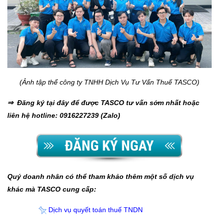
(Ảnh tập thể công ty TNHH Dịch Vụ Tư Vấn Thuế TASCO)
⇒ Đăng ký tại đây để được TASCO tư vấn sớm nhất hoặc
liên hệ hotline: 0916227239 (Zalo)
Quý doanh nhân có thể tham khảo thêm một số dịch vụ
khác mà TASCO cung cấp:
Dịch vụ quyết toán thuế TNDN