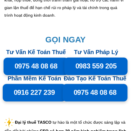
khai, nộp thuế, đồng thời tránh tham gia hoặc hỗ trợ các hành vi
gian lận thuế để hạn chế rủi ro pháp lý và tài chính trong quá
trình hoạt động kinh doanh.
GỌI NGAY
Tư Vấn Kế Toán Thuế
Tư Vấn Pháp Lý
0975 48 08 68
0983 559 205
Phần Mềm Kế Toán
Đào Tạo Kế Toán Thuế
0916 227 239
0975 48 08 68
Đại lý thuế TASCO
tự hào là một tổ chức được sáng lập và