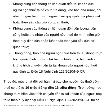
Không cung cấp thông tin liên quan đến tài khoản của
người nộp thuế tại tổ chức tín dụng, kho bạc nhà nước, chi
nhánh ngân hàng nước ngoài theo quy định của pháp luật
hoặc theo yêu cầu của cơ quan thuế;
Không cung cấp thông tin liên quan đến tiền lương, tiền
công hoặc thu nhập của người nộp thuế do mình nắm giữ
theo quy định của pháp luật hoặc theo yêu cầu của cơ
quan thuế;
Thông đồng, bao che người nộp thuế trốn thuế, không thực
hiện quyết định cưỡng chế hành chính thuế, trừ hành vi
không trích chuyển tiền từ tài khoản của người nộp thuế
quy định tại Điều 18 Nghị định 125/2020/NĐ-CP.
Theo đó, mức phạt đối với hành vi bao che người nộp thuế trốn
thuế có thể từ
10 triệu đồng đến 16 triệu đồng
. Trừ trường hợp
không thực hiện việc trích chuyển tiền từ tài khoản của người nộp
thuế theo quy định tại Điều 18 Nghị định 125/2020/NĐ-CP thì sẽ