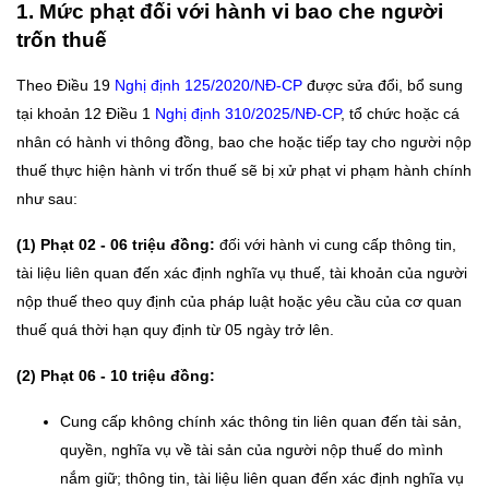
1. Mức phạt đối với hành vi bao che người
trốn thuế
Theo Điều 19
Nghị định 125/2020/NĐ-CP
được sửa đổi, bổ sung
tại khoản 12 Điều 1
Nghị định 310/2025/NĐ-CP
, tổ chức hoặc cá
nhân có hành vi thông đồng, bao che hoặc tiếp tay cho người nộp
thuế thực hiện hành vi trốn thuế sẽ bị xử phạt vi phạm hành chính
như sau:
(1) Phạt 02 - 06 triệu đồng:
đối với hành vi cung cấp thông tin,
tài liệu liên quan đến xác định nghĩa vụ thuế, tài khoản của người
nộp thuế theo quy định của pháp luật hoặc yêu cầu của cơ quan
thuế quá thời hạn quy định từ 05 ngày trở lên.
(2) Phạt 06 - 10 triệu đồng:
Cung cấp không chính xác thông tin liên quan đến tài sản,
quyền, nghĩa vụ về tài sản của người nộp thuế do mình
nắm giữ; thông tin, tài liệu liên quan đến xác định nghĩa vụ