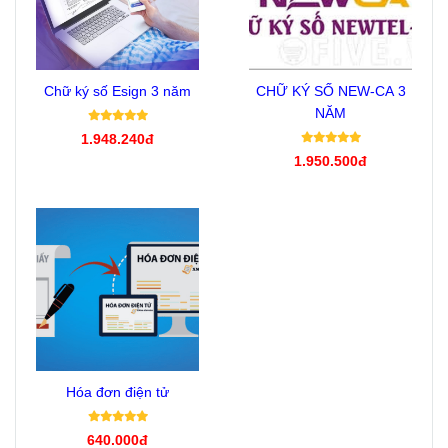
Chữ ký số Esign 3 năm
CHỮ KÝ SỐ NEW-CA 3
NĂM
1.948.240đ
1.950.500đ
Hóa đơn điện tử
640.000đ