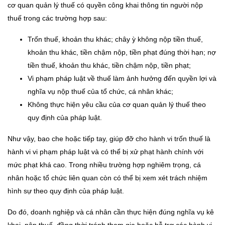
cơ quan quản lý thuế có quyền công khai thông tin người nộp
thuế trong các trường hợp sau:
Trốn thuế, khoản thu khác; chây ỳ không nộp tiền thuế,
khoản thu khác, tiền chậm nộp, tiền phạt đúng thời hạn; nợ
tiền thuế, khoản thu khác, tiền chậm nộp, tiền phạt;
Vi phạm pháp luật về thuế làm ảnh hưởng đến quyền lợi và
nghĩa vụ nộp thuế của tổ chức, cá nhân khác;
Không thực hiện yêu cầu của cơ quan quản lý thuế theo
quy định của pháp luật.
Như vậy, bao che hoặc tiếp tay, giúp đỡ cho hành vi trốn thuế là
hành vi vi phạm pháp luật và có thể bị xử phạt hành chính với
mức phạt khá cao. Trong nhiều trường hợp nghiêm trọng, cá
nhân hoặc tổ chức liên quan còn có thể bị xem xét trách nhiệm
hình sự theo quy định của pháp luật.
Do đó, doanh nghiệp và cá nhân cần thực hiện đúng nghĩa vụ kê