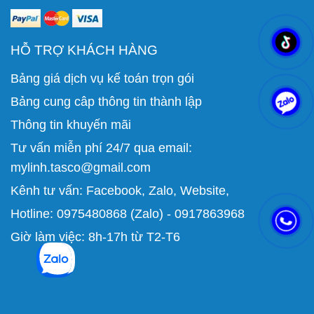
HỖ TRỢ KHÁCH HÀNG
Bảng giá dịch vụ kế toán trọn gói
Bảng cung câp thông tin thành lập
Thông tin khuyến mãi
Tư vấn miễn phí 24/7 qua email:
mylinh.tasco@gmail.com
Kênh tư vấn:
Facebook
,
Zalo
,
Website
,
Hotline: 0975480868 (Zalo) - 0917863968
Giờ làm việc: 8h-17h từ T2-T6