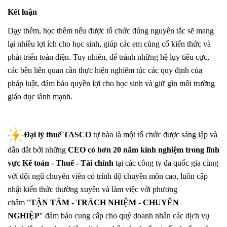
Kết luận
Dạy thêm, học thêm nếu được tổ chức đúng nguyên tắc sẽ mang
lại nhiều lợi ích cho học sinh, giúp các em củng cố kiến thức và
phát triển toàn diện. Tuy nhiên, để tránh những hệ lụy tiêu cực,
các bên liên quan cần thực hiện nghiêm túc các quy định của
pháp luật, đảm bảo quyền lợi cho học sinh và giữ gìn môi trường
giáo dục lành mạnh.
Đại lý thuế TASCO
tự hào là một tổ chức được sáng lập và
dẫn dắt bởi những
CEO có hơn 20 năm kinh nghiệm trong lĩnh
vực Kế toán - Thuế - Tài chính
tại các công ty đa quốc gia cùng
với đội ngũ chuyên viên có trình độ chuyên môn cao, luôn cập
nhật kiến thức thường xuyên và làm việc với phương
châm "
TẬN TÂM - TRÁCH NHIỆM - CHUYÊN
NGHIỆP
" đảm bảo cung cấp cho quý doanh nhân các dịch vụ