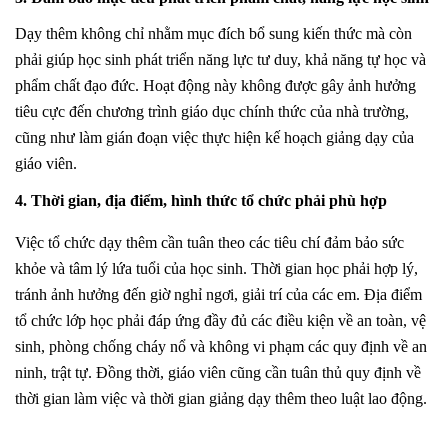
Dạy thêm không chỉ nhằm mục đích bổ sung kiến thức mà còn
phải giúp học sinh phát triển năng lực tư duy, khả năng tự học và
phẩm chất đạo đức. Hoạt động này không được gây ảnh hưởng
tiêu cực đến chương trình giáo dục chính thức của nhà trường,
cũng như làm gián đoạn việc thực hiện kế hoạch giảng dạy của
giáo viên.
4. Thời gian, địa điểm, hình thức tổ chức phải phù hợp
Việc tổ chức dạy thêm cần tuân theo các tiêu chí đảm bảo sức
khỏe và tâm lý lứa tuổi của học sinh. Thời gian học phải hợp lý,
tránh ảnh hưởng đến giờ nghỉ ngơi, giải trí của các em. Địa điểm
tổ chức lớp học phải đáp ứng đầy đủ các điều kiện về an toàn, vệ
sinh, phòng chống cháy nổ và không vi phạm các quy định về an
ninh, trật tự. Đồng thời, giáo viên cũng cần tuân thủ quy định về
thời gian làm việc và thời gian giảng dạy thêm theo luật lao động.