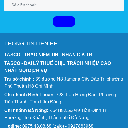
GỬI
THÔNG TIN LIÊN HỆ
TASCO - TRAO NIỀM TIN - NHẬN GIÁ TRỊ
TASCO - ĐẠI LÝ THUẾ CHỊU TRÁCH NHIỆM CAO
NHẤT MỌI DỊCH VỤ
Trụ sở chính :
39 đường N8 Jamona City Đào Trí phường
Phú Thuận Hồ Chí Minh.
Chi nhánh Bình Thuận:
728 Trần Hưng Đạo, Phường
Tiến Thành, Tỉnh Lâm Đồng
Chi nhánh Đà Nẵng:
K64H92/5/2/49 Trần Đình Tri,
Phường Hòa Khánh, Thành phố Đà Nẵng
Hotline:
0975.48.08.68 (zalo) - 0917863968