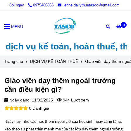
Gọi ngay
0975480868
lienhe.dailythuetasco@gmail.com
0
MENU
ch vụ kế toán, hoàn thuế, thành
Trang chủ
/
DỊCH VỤ KẾ TOÁN THUẾ
/
Giáo viên dạy thêm ngoà
Giáo viên dạy thêm ngoài trường
cần điều kiện gì?
Ngày đăng:
11/02/2025
944 Lượt xem
0 Đánh giá
Ngày nay, nhu cầu học thêm ngoài giờ của học sinh ngày càng tăng,
kéo theo sự phát triển mạnh mẽ của các lớp dạy thêm ngoài trường