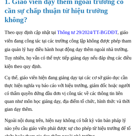
1. Giáo viên dạy thêm ngoài trường có
cần sự chấp thuận từ hiệu trưởng
không?
Theo quy định cập nhật tại
Thông tư 29/2024/TT-BGDĐT
, giáo
viên đang công tác tại các trường công lập không được phép tham
gia quản lý hay điều hành hoạt động dạy thêm ngoài nhà trường.
Tuy nhiên, họ vẫn có thể trực tiếp giảng dạy nếu đáp ứng các điều
kiện theo quy định.
Cụ thể, giáo viên hiện đang giảng dạy tại các cơ sở giáo dục cần
thực hiện nghĩa vụ báo cáo với hiệu trưởng, giám đốc hoặc người
có thẩm quyền đứng đầu đơn vị công tác về các thông tin liên
quan như môn học giảng dạy, địa điểm tổ chức, hình thức và thời
gian dạy thêm.
Ngoài nội dung trên, hiện nay không có bất kỳ văn bản pháp lý
nào yêu cầu giáo viên phải được sự cho phép từ hiệu trưởng để tổ