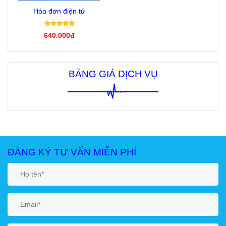
Hóa đơn điện tử
640.000đ
BẢNG GIÁ DỊCH VỤ
ĐĂNG KÝ TƯ VẤN MIỄN PHÍ