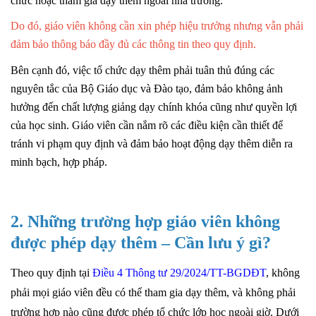
chức hoặc tham gia dạy thêm ngoài nhà trường.
Do đó, giáo viên không cần xin phép hiệu trưởng nhưng vẫn phải
đảm bảo thông báo đầy đủ các thông tin theo quy định.
Bên cạnh đó, việc tổ chức dạy thêm phải tuân thủ đúng các
nguyên tắc của Bộ Giáo dục và Đào tạo, đảm bảo không ảnh
hưởng đến chất lượng giảng dạy chính khóa cũng như quyền lợi
của học sinh. Giáo viên cần nắm rõ các điều kiện cần thiết để
tránh vi phạm quy định và đảm bảo hoạt động dạy thêm diễn ra
minh bạch, hợp pháp.
2. Những trường hợp giáo viên không
được phép dạy thêm – Cần lưu ý gì?
Theo quy định tại
Điều 4 Thông tư 29/2024/TT-BGDĐT
, không
phải mọi giáo viên đều có thể tham gia dạy thêm, và không phải
trường hợp nào cũng được phép tổ chức lớp học ngoài giờ. Dưới