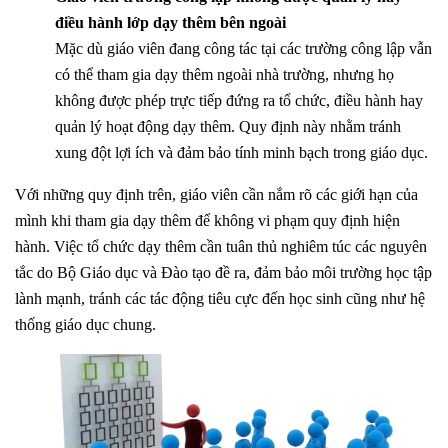
điều hành lớp dạy thêm bên ngoài
Mặc dù giáo viên đang công tác tại các trường công lập vẫn
có thể tham gia dạy thêm ngoài nhà trường, nhưng họ
không được phép trực tiếp đứng ra tổ chức, điều hành hay
quản lý hoạt động dạy thêm. Quy định này nhằm tránh
xung đột lợi ích và đảm bảo tính minh bạch trong giáo dục.
Với những quy định trên, giáo viên cần nắm rõ các giới hạn của
mình khi tham gia dạy thêm để không vi phạm quy định hiện
hành. Việc tổ chức dạy thêm cần tuân thủ nghiêm túc các nguyên
tắc do Bộ Giáo dục và Đào tạo đề ra, đảm bảo môi trường học tập
lành mạnh, tránh các tác động tiêu cực đến học sinh cũng như hệ
thống giáo dục chung.