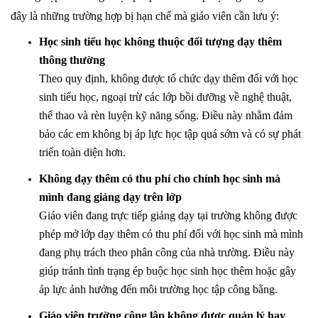
đây là những trường hợp bị hạn chế mà giáo viên cần lưu ý:
Học sinh tiểu học không thuộc đối tượng dạy thêm
thông thường
Theo quy định, không được tổ chức dạy thêm đối với học
sinh tiểu học, ngoại trừ các lớp bồi dưỡng về nghệ thuật,
thể thao và rèn luyện kỹ năng sống. Điều này nhằm đảm
bảo các em không bị áp lực học tập quá sớm và có sự phát
triển toàn diện hơn.
Không dạy thêm có thu phí cho chính học sinh mà
mình đang giảng dạy trên lớp
Giáo viên đang trực tiếp giảng dạy tại trường không được
phép mở lớp dạy thêm có thu phí đối với học sinh mà mình
đang phụ trách theo phân công của nhà trường. Điều này
giúp tránh tình trạng ép buộc học sinh học thêm hoặc gây
áp lực ảnh hưởng đến môi trường học tập công bằng.
Giáo viên trường công lập không được quản lý hay