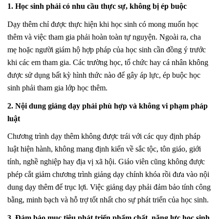
1. Học sinh phải có nhu cầu thực sự, không bị ép buộc
Dạy thêm chỉ được thực hiện khi học sinh có mong muốn học
thêm và việc tham gia phải hoàn toàn tự nguyện. Ngoài ra, cha
mẹ hoặc người giám hộ hợp pháp của học sinh cần đồng ý trước
khi các em tham gia. Các trường học, tổ chức hay cá nhân không
được sử dụng bất kỳ hình thức nào để gây áp lực, ép buộc học
sinh phải tham gia lớp học thêm.
2. Nội dung giảng dạy phải phù hợp và không vi phạm pháp
luật
Chương trình dạy thêm không được trái với các quy định pháp
luật hiện hành, không mang định kiến về sắc tộc, tôn giáo, giới
tính, nghề nghiệp hay địa vị xã hội. Giáo viên cũng không được
phép cắt giảm chương trình giảng dạy chính khóa rồi đưa vào nội
dung dạy thêm để trục lợi. Việc giảng dạy phải đảm bảo tính công
bằng, minh bạch và hỗ trợ tốt nhất cho sự phát triển của học sinh.
3. Đảm bảo mục tiêu phát triển phẩm chất, năng lực học sinh