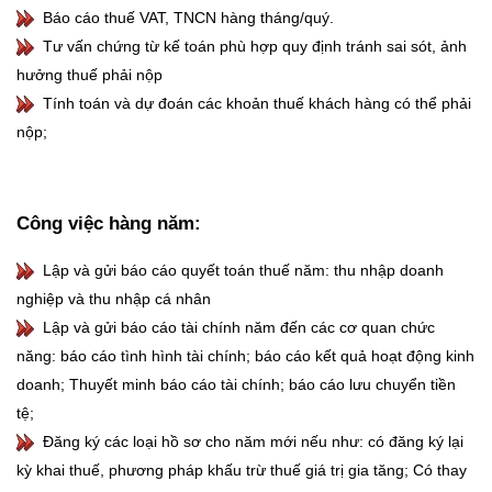
Báo cáo thuế VAT, TNCN hàng tháng/quý.
Tư vấn chứng từ kế toán phù hợp quy định tránh sai sót, ảnh
hưởng thuế phải nộp
Tính toán và dự đoán các khoản thuế khách hàng có thể phải
nộp;
Công việc hàng năm:
Lập và gửi báo cáo quyết toán thuế năm: thu nhập doanh
nghiệp và thu nhập cá nhân
Lập và gửi báo cáo tài chính năm đến các cơ quan chức
năng: báo cáo tình hình tài chính; báo cáo kết quả hoạt động kinh
doanh; Thuyết minh báo cáo tài chính; báo cáo lưu chuyển tiền
tệ;
Đăng ký các loại hồ sơ cho năm mới nếu như: có đăng ký lại
kỳ khai thuế, phương pháp khấu trừ thuế giá trị gia tăng; Có thay