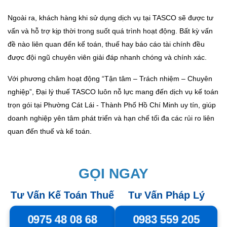
Ngoài ra, khách hàng khi sử dụng dịch vụ tại TASCO sẽ được tư
vấn và hỗ trợ kịp thời trong suốt quá trình hoạt động. Bất kỳ vấn
đề nào liên quan đến kế toán, thuế hay báo cáo tài chính đều
được đội ngũ chuyên viên giải đáp nhanh chóng và chính xác.
Với phương châm hoạt động “Tận tâm – Trách nhiệm – Chuyên
nghiệp”, Đại lý thuế TASCO luôn nỗ lực mang đến dịch vụ kế toán
trọn gói tại Phường Cát Lái - Thành Phố Hồ Chí Minh uy tín, giúp
doanh nghiệp yên tâm phát triển và hạn chế tối đa các rủi ro liên
quan đến thuế và kế toán.
GỌI NGAY
Tư Vấn Kế Toán Thuế
Tư Vấn Pháp Lý
0975 48 08 68
0983 559 205