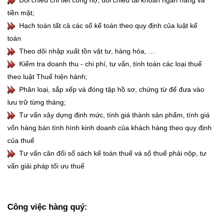
Đối chiếu chi tiết công nợ, đối chiếu tài khoản ngân hàng và
tiền mặt;
Hạch toán tất cả các sổ kế toán theo quy định của luật kế
toán
Theo dõi nhập xuất tồn vật tư, hàng hóa, …
Kiểm tra doanh thu - chi phí, tư vấn, tính toán các loại thuế
theo luật Thuế hiện hành;
Phân loại, sắp xếp và đóng tập hồ sơ, chứng từ để đưa vào
lưu trữ từng tháng;
Tư vấn xây dựng định mức, tính giá thành sản phẩm, tính giá
vốn hàng bán tình hình kinh doanh của khách hàng theo quy định
của thuế
Tư vấn cân đối sổ sách kế toán thuế và số thuế phải nộp, tư
vấn giải pháp tối ưu thuế
Công việc hàng quý: