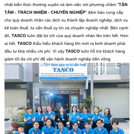
nhật kiến thức thường xuyên và làm việc với phương châm "
TẬN
TÂM - TRÁCH NHIỆM - CHUYÊN NGHIỆP
" đảm bảo cung cấp
cho quý doanh nhân các dịch vụ thành lập doanh nghiệp, dịch vụ
kế toán thuế, tư vấn thuế uy tín và chuyên nghiệp nhất. Bên cạnh
đó,
TASCO
luôn đặt lợi ích của quý doanh nhân lên trên hết. Hơn
ai hết,
TASCO
thấu hiểu khách hàng khi mới ra kinh doanh phải
đầu tư khá nhiều chi phí. Vì vậy
TASCO
luôn hỗ trợ khách hàng
giảm tối đa chi phí để vận hành doanh nghiệp bền vững.