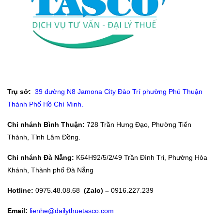
Trụ sở:
39 đường N8 Jamona City Đào Trí phường Phú Thuận
Thành Phố Hồ Chí Minh.
Chi nhánh Bình Thuận:
728 Trần Hưng Đạo, Phường Tiến
Thành, Tỉnh Lâm Đồng.
Chi nhánh Đà Nẵng:
K64H92/5/2/49 Trần Đình Tri, Phường Hòa
Khánh, Thành phố Đà Nẵng
Hotline:
0975.48.08.68
(Zalo) –
0916.227.239
Email:
lienhe@dailythuetasco.com