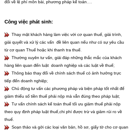
đổi về lệ phí môn bài, phương pháp kế toán….
Công việc phát sinh:
Thay mặt khách hàng làm việc với cơ quan thuế, giải trình,
giải quyết và xử lý các vấn đề liên quan nếu như có sự yêu cầu
từ cơ quan Thuế hoặc khi thanh tra thuế.
Thường xuyên tư vấn, giải đáp những thắc mắc của khách
hàng liên quan đến luật doanh nghiệp và các luật về thuế;
Thông báo thay đổi về chính sách thuế có ảnh hưởng trực
tiếp đến doanh nghiệp;
Chủ động tư vấn các phương pháp và biện pháp tốt nhất để
giảm thiểu số tiền thuế phải nộp mà vẫn đúng theo pháp luật;
Tư vấn chính sách kế toán thuế tối ưu giảm thuế phải nộp
theo quy định pháp luật thuế,chi phí được trừ và giảm rủi ro về
thuế.
Soạn thảo và gởi các loại văn bản, hồ sơ, giấy tờ cho cơ quan