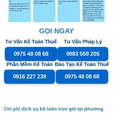
GỌI NGAY
Tư Vấn Kế Toán Thuế
Tư Vấn Pháp Lý
0975 48 08 68
0983 559 205
Phần Mềm Kế Toán
Đào Tạo Kế Toán Thuế
0916 227 239
0975 48 08 68
Chi phí dịch vụ kế toán trọn gói tại phường