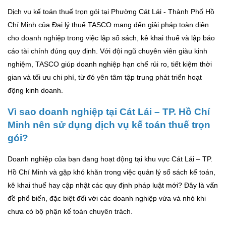
Dịch vụ kế toán thuế trọn gói tại Phường Cát Lái - Thành Phố Hồ
Chí Minh của Đại lý thuế TASCO mang đến giải pháp toàn diện
cho doanh nghiệp trong việc lập sổ sách, kê khai thuế và lập báo
cáo tài chính đúng quy định. Với đội ngũ chuyên viên giàu kinh
nghiệm, TASCO giúp doanh nghiệp hạn chế rủi ro, tiết kiệm thời
gian và tối ưu chi phí, từ đó yên tâm tập trung phát triển hoạt
động kinh doanh.
Vì sao doanh nghiệp tại Cát Lái – TP. Hồ Chí
Minh nên sử dụng dịch vụ kế toán thuế trọn
gói?
Doanh nghiệp của bạn đang hoạt động tại khu vực Cát Lái – TP.
Hồ Chí Minh và gặp khó khăn trong việc quản lý sổ sách kế toán,
kê khai thuế hay cập nhật các quy định pháp luật mới? Đây là vấn
đề phổ biến, đặc biệt đối với các doanh nghiệp vừa và nhỏ khi
chưa có bộ phận kế toán chuyên trách.