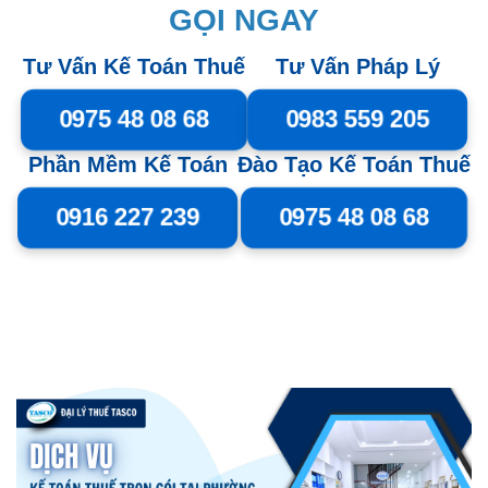
GỌI NGAY
Tư Vấn Kế Toán Thuế
Tư Vấn Pháp Lý
0975 48 08 68
0983 559 205
Phần Mềm Kế Toán
Đào Tạo Kế Toán Thuế
0916 227 239
0975 48 08 68