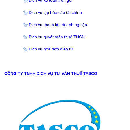
Dịch vụ kế toán trọn gói
Dịch vụ lập báo cáo tài chính
Dịch vụ thành lập doanh nghiệp
Dịch vụ quyết toán thuế TNCN
Dịch vụ hoá đơn điện tử
CÔNG TY TNHH DỊCH VỤ TƯ VẤN THUẾ TASCO