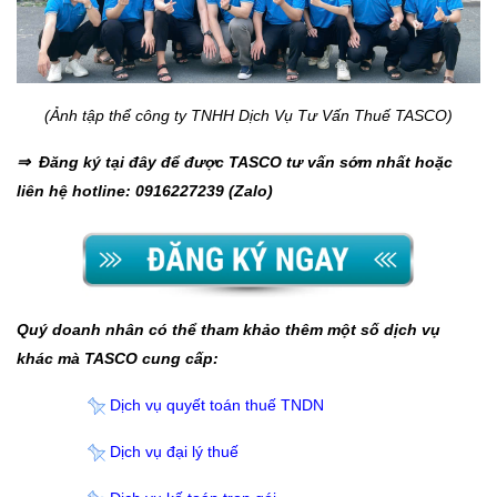
(Ảnh tập thể công ty TNHH Dịch Vụ Tư Vấn Thuế TASCO)
⇒ Đăng ký tại đây để được TASCO tư vấn sớm nhất hoặc
liên hệ hotline: 0916227239 (Zalo)
Quý doanh nhân có thể tham khảo thêm một số dịch vụ
khác mà TASCO cung cấp:
Dịch vụ quyết toán thuế TNDN
Dịch vụ đại lý thuế