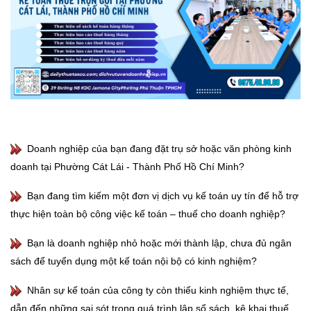
Doanh nghiệp của bạn đang đặt trụ sở hoặc văn phòng kinh
doanh tại Phường Cát Lái - Thành Phố Hồ Chí Minh?
Bạn đang tìm kiếm một đơn vị dịch vụ kế toán uy tín để hỗ trợ
thực hiện toàn bộ công việc kế toán – thuế cho doanh nghiệp?
Bạn là doanh nghiệp nhỏ hoặc mới thành lập, chưa đủ ngân
sách để tuyển dụng một kế toán nội bộ có kinh nghiệm?
Nhân sự kế toán của công ty còn thiếu kinh nghiệm thực tế,
dẫn đến những sai sót trong quá trình lập sổ sách, kê khai thuế