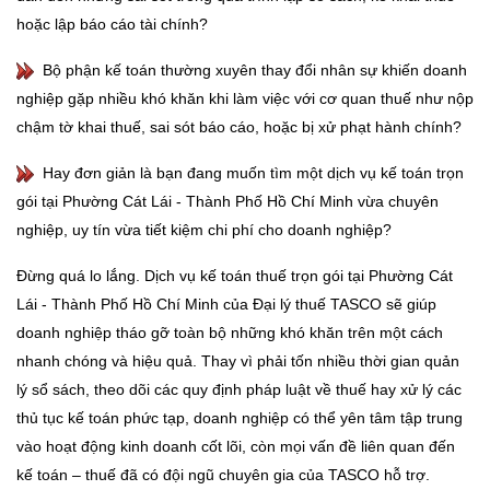
hoặc lập báo cáo tài chính?
Bộ phận kế toán thường xuyên thay đổi nhân sự khiến doanh
nghiệp gặp nhiều khó khăn khi làm việc với cơ quan thuế như nộp
chậm tờ khai thuế, sai sót báo cáo, hoặc bị xử phạt hành chính?
Hay đơn giản là bạn đang muốn tìm một dịch vụ kế toán trọn
gói tại Phường Cát Lái - Thành Phố Hồ Chí Minh vừa chuyên
nghiệp, uy tín vừa tiết kiệm chi phí cho doanh nghiệp?
Đừng quá lo lắng. Dịch vụ kế toán thuế trọn gói tại Phường Cát
Lái - Thành Phố Hồ Chí Minh của Đại lý thuế TASCO sẽ giúp
doanh nghiệp tháo gỡ toàn bộ những khó khăn trên một cách
nhanh chóng và hiệu quả. Thay vì phải tốn nhiều thời gian quản
lý sổ sách, theo dõi các quy định pháp luật về thuế hay xử lý các
thủ tục kế toán phức tạp, doanh nghiệp có thể yên tâm tập trung
vào hoạt động kinh doanh cốt lõi, còn mọi vấn đề liên quan đến
kế toán – thuế đã có đội ngũ chuyên gia của TASCO hỗ trợ.