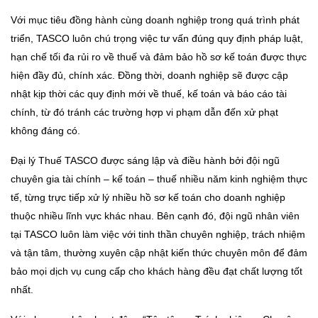
Với mục tiêu đồng hành cùng doanh nghiệp trong quá trình phát
triển, TASCO luôn chú trọng việc tư vấn đúng quy định pháp luật,
hạn chế tối đa rủi ro về thuế và đảm bảo hồ sơ kế toán được thực
hiện đầy đủ, chính xác. Đồng thời, doanh nghiệp sẽ được cập
nhật kịp thời các quy định mới về thuế, kế toán và báo cáo tài
chính, từ đó tránh các trường hợp vi phạm dẫn đến xử phạt
không đáng có.
Đại lý Thuế TASCO được sáng lập và điều hành bởi đội ngũ
chuyên gia tài chính – kế toán – thuế nhiều năm kinh nghiệm thực
tế, từng trực tiếp xử lý nhiều hồ sơ kế toán cho doanh nghiệp
thuộc nhiều lĩnh vực khác nhau. Bên cạnh đó, đội ngũ nhân viên
tại TASCO luôn làm việc với tinh thần chuyên nghiệp, trách nhiệm
và tận tâm, thường xuyên cập nhật kiến thức chuyên môn để đảm
bảo mọi dịch vụ cung cấp cho khách hàng đều đạt chất lượng tốt
nhất.