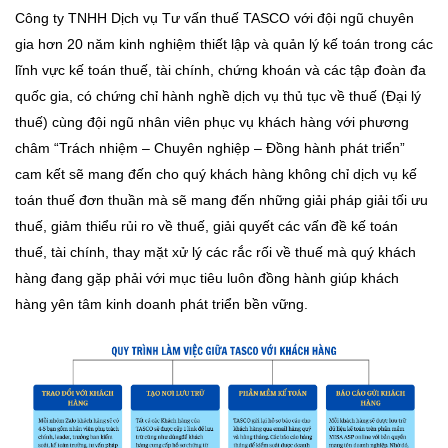
Công ty TNHH Dịch vụ Tư vấn thuế TASCO với đội ngũ chuyên
gia hơn 20 năm kinh nghiệm thiết lập và quản lý kế toán trong các
lĩnh vực kế toán thuế, tài chính, chứng khoán và các tập đoàn đa
quốc gia, có chứng chỉ hành nghề dịch vụ thủ tục về thuế (Đại lý
thuế) cùng đội ngũ nhân viên phục vụ khách hàng với phương
châm “Trách nhiệm – Chuyên nghiệp – Đồng hành phát triển”
cam kết sẽ mang đến cho quý khách hàng không chỉ dịch vụ kế
toán thuế đơn thuần mà sẽ mang đến những giải pháp giải tối ưu
thuế, giảm thiểu rủi ro về thuế, giải quyết các vấn đề kế toán
thuế, tài chính, thay mặt xử lý các rắc rối về thuế mà quý khách
hàng đang gặp phải với mục tiêu luôn đồng hành giúp khách
hàng yên tâm kinh doanh phát triển bền vững.