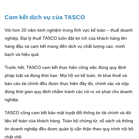
Cam kết dịch vụ của TASCO
Với hơn 20 năm kinh nghiệm trong lĩnh vực kế toán – thuế doanh
nghiệp, Đại lý thuế TASCO luôn đặt lợi ích của khách hàng lên
hàng đầu và cam kết mang đến dịch vụ chất lượng cao, minh
bạch và hiệu quả.
Trước hết, TASCO cam kết thực hiện công việc đúng quy định
pháp luật và đúng thời hạn. Mọi hồ sơ kế toán, tờ khai thuế và
báo cáo tài chính đều được thực hiện đầy đủ, chính xác và nộp
đúng thời gian quy định nhằm tránh các rủi ro xử phạt cho doanh
nghiệp.
TASCO cũng cam kết bảo mật tuyệt đối thông tin tài chính và dữ
liệu kế toán của khách hàng. Toàn bộ chứng từ, sổ sách và thông
tin doanh nghiệp đều được quản lý cẩn thận theo quy trình nội bộ
chặt chẽ.