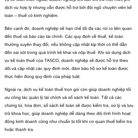
dịch vụ hợp lý nhưng vẫn được hỗ trợ bởi đội ngũ chuyên viên kế
toán – thuế có kinh nghiệm.
Bên cạnh đó, doanh nghiệp sẽ hạn chế tối đa các rủi ro liên quan
đến thuế và báo cáo tài chính. Các quy định về thuế, kế toán
thường xuyên thay đổi, nếu không cập nhật kịp thời có thể dẫn
đến sai sót trong quá trình kê khai và nộp thuế. Khi sử dụng dịch
vụ kế toán thuế của TASCO, doanh nghiệp sẽ được hỗ trợ theo
dõi và cập nhật các quy định mới, đảm bảo hồ sơ kế toán được
thực hiện đúng quy định của pháp luật.
Ngoài ra, dịch vụ kế toán thuế trọn gói còn giúp doanh nghiệp tối
ưu công tác quản lý tài chính và sổ sách kế toán. Tất cả các
chứng từ, hóa đơn, sổ sách kế toán sẽ được kiểm tra, xử lý và lưu
trữ khoa học, giúp doanh nghiệp dễ dàng theo dõi tình hình hoạt
động kinh doanh cũng như chuẩn bị tốt khi cơ quan thuế kiểm tra
hoặc thanh tra.