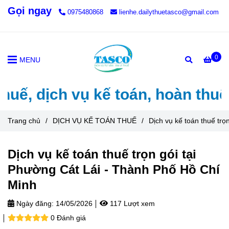
Gọi ngay
0975480868
lienhe.dailythuetasco@gmail.com
0
MENU
dịch vụ kế toán, hoàn thuế, th
Trang chủ
/
DỊCH VỤ KẾ TOÁN THUẾ
/
Dịch vụ kế toán thuế trọ
Dịch vụ kế toán thuế trọn gói tại
Phường Cát Lái - Thành Phố Hồ Chí
Minh
Ngày đăng:
14/05/2026
117 Lượt xem
0 Đánh giá