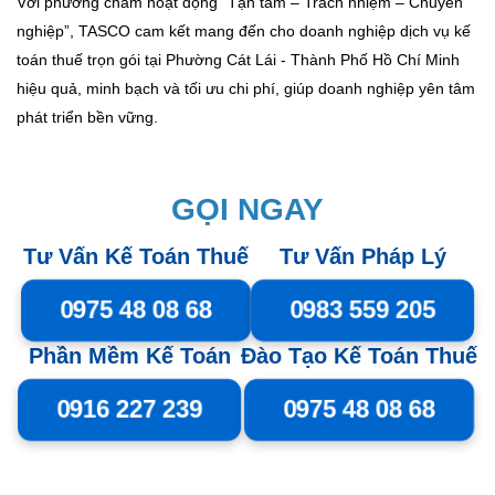
Với phương châm hoạt động “Tận tâm – Trách nhiệm – Chuyên
nghiệp”, TASCO cam kết mang đến cho doanh nghiệp dịch vụ kế
toán thuế trọn gói tại Phường Cát Lái - Thành Phố Hồ Chí Minh
hiệu quả, minh bạch và tối ưu chi phí, giúp doanh nghiệp yên tâm
phát triển bền vững.
GỌI NGAY
Tư Vấn Kế Toán Thuế
Tư Vấn Pháp Lý
0975 48 08 68
0983 559 205
Phần Mềm Kế Toán
Đào Tạo Kế Toán Thuế
0916 227 239
0975 48 08 68