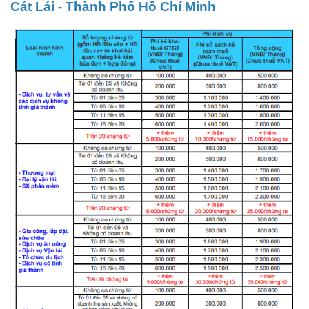
Cát Lái - Thành Phố Hồ Chí Minh