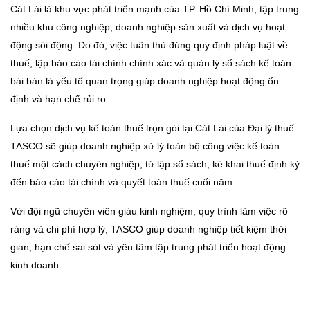
Cát Lái là khu vực phát triển mạnh của TP. Hồ Chí Minh, tập trung
nhiều khu công nghiệp, doanh nghiệp sản xuất và dịch vụ hoạt
động sôi động. Do đó, việc tuân thủ đúng quy định pháp luật về
thuế, lập báo cáo tài chính chính xác và quản lý sổ sách kế toán
bài bản là yếu tố quan trọng giúp doanh nghiệp hoạt động ổn
định và hạn chế rủi ro.
Lựa chọn dịch vụ kế toán thuế trọn gói tại Cát Lái của Đại lý thuế
TASCO sẽ giúp doanh nghiệp xử lý toàn bộ công việc kế toán –
thuế một cách chuyên nghiệp, từ lập sổ sách, kê khai thuế định kỳ
đến báo cáo tài chính và quyết toán thuế cuối năm.
Với đội ngũ chuyên viên giàu kinh nghiệm, quy trình làm việc rõ
ràng và chi phí hợp lý, TASCO giúp doanh nghiệp tiết kiệm thời
gian, hạn chế sai sót và yên tâm tập trung phát triển hoạt động
kinh doanh.