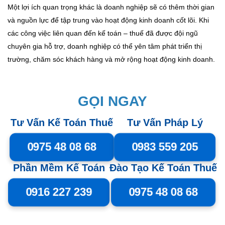
Một lợi ích quan trọng khác là doanh nghiệp sẽ có thêm thời gian
và nguồn lực để tập trung vào hoạt động kinh doanh cốt lõi. Khi
các công việc liên quan đến kế toán – thuế đã được đội ngũ
chuyên gia hỗ trợ, doanh nghiệp có thể yên tâm phát triển thị
trường, chăm sóc khách hàng và mở rộng hoạt động kinh doanh.
GỌI NGAY
Tư Vấn Kế Toán Thuế
Tư Vấn Pháp Lý
0975 48 08 68
0983 559 205
Phần Mềm Kế Toán
Đào Tạo Kế Toán Thuế
0916 227 239
0975 48 08 68