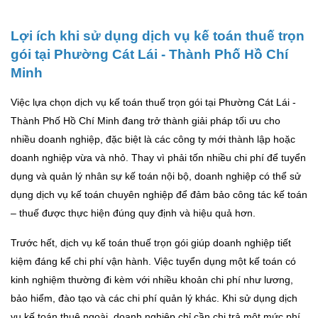
Lợi ích khi sử dụng dịch vụ kế toán thuế trọn
gói tại Phường Cát Lái - Thành Phố Hồ Chí
Minh
Việc lựa chọn dịch vụ kế toán thuế trọn gói tại Phường Cát Lái -
Thành Phố Hồ Chí Minh đang trở thành giải pháp tối ưu cho
nhiều doanh nghiệp, đặc biệt là các công ty mới thành lập hoặc
doanh nghiệp vừa và nhỏ. Thay vì phải tốn nhiều chi phí để tuyển
dụng và quản lý nhân sự kế toán nội bộ, doanh nghiệp có thể sử
dụng dịch vụ kế toán chuyên nghiệp để đảm bảo công tác kế toán
– thuế được thực hiện đúng quy định và hiệu quả hơn.
Trước hết, dịch vụ kế toán thuế trọn gói giúp doanh nghiệp tiết
kiệm đáng kể chi phí vận hành. Việc tuyển dụng một kế toán có
kinh nghiệm thường đi kèm với nhiều khoản chi phí như lương,
bảo hiểm, đào tạo và các chi phí quản lý khác. Khi sử dụng dịch
vụ kế toán thuê ngoài, doanh nghiệp chỉ cần chi trả một mức phí