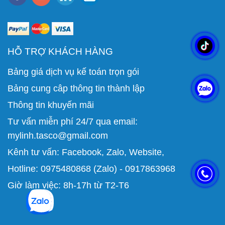
HỖ TRỢ KHÁCH HÀNG
Bảng giá dịch vụ kế toán trọn gói
Bảng cung câp thông tin thành lập
Thông tin khuyến mãi
Tư vấn miễn phí 24/7 qua email:
mylinh.tasco@gmail.com
Kênh tư vấn:
Facebook
,
Zalo
,
Website
,
Hotline: 0975480868 (Zalo) - 0917863968
Giờ làm việc: 8h-17h từ T2-T6