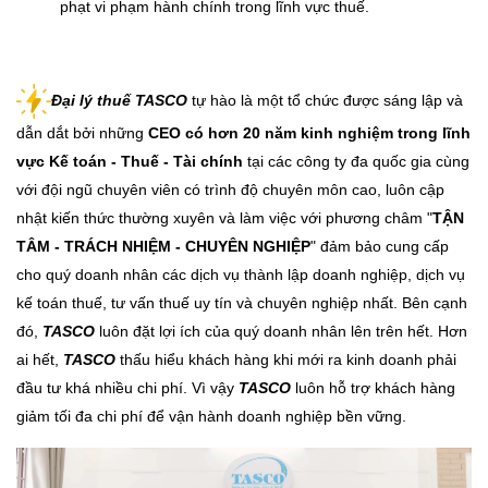
phạt vi phạm hành chính trong lĩnh vực thuế.
Đại lý thuế TASCO
tự hào là một tổ chức được sáng lập và
dẫn dắt bởi những
CEO có hơn 20 năm kinh nghiệm trong lĩnh
vực Kế toán - Thuế - Tài chính
tại các công ty đa quốc gia cùng
với đội ngũ chuyên viên có trình độ chuyên môn cao, luôn cập
nhật kiến thức thường xuyên và làm việc với phương châm "
TẬN
TÂM - TRÁCH NHIỆM - CHUYÊN NGHIỆP
" đảm bảo cung cấp
cho quý doanh nhân các dịch vụ thành lập doanh nghiệp, dịch vụ
kế toán thuế, tư vấn thuế uy tín và chuyên nghiệp nhất. Bên cạnh
đó,
TASCO
luôn đặt lợi ích của quý doanh nhân lên trên hết. Hơn
ai hết,
TASCO
thấu hiểu khách hàng khi mới ra kinh doanh phải
đầu tư khá nhiều chi phí. Vì vậy
TASCO
luôn hỗ trợ khách hàng
giảm tối đa chi phí để vận hành doanh nghiệp bền vững.