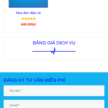
Hóa đơn điện tử
640.000đ
BẢNG GIÁ DỊCH VỤ
ĐĂNG KÝ TƯ VẤN MIỄN PHÍ