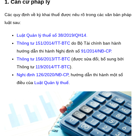
1. Căn cứ pháp lý
Các quy định về kỳ khai thuế được nêu rõ trong các văn bản pháp
luật sau:
Luật Quản lý thuế số 38/2019/QH14.
Thông tư 151/2014/TT-BTC
do Bộ Tài chính ban hành
hướng dẫn thi hành Nghị định số
91/2014/NĐ-CP.
Thông tư 156/2013/TT-BTC
(được sửa đổi, bổ sung bởi
Thông tư
119/2014/TT-BTC
).
Nghị định 126/2020/NĐ-CP
, hướng dẫn thi hành một số
điều của
Luật Quản lý thuế
.