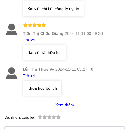
Bài viết chi tiết công ty uy tín
Trần Thị Châu Giang
2024-11-11 09:39:36
Trả lời
Bài viết rất hữu ích
Bùi Thị Thúy Vy
2024-11-11 09:27:48
Trả lời
Khóa học bổ ích
Xem thêm
Đánh giá của bạn