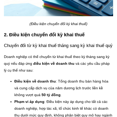
(Điều kiện chuyển đổi kỳ khai thuế)
2. Điều kiện chuyển đổi kỳ khai thuế
Chuyển đổi từ kỳ khai thuế tháng sang kỳ khai thuế quý
Doanh nghiệp có thể chuyển từ khai thuế theo kỳ tháng sang kỳ
quý nếu đáp ứng
điều kiện về doanh thu
và các yêu cầu pháp
lý cụ thể như sau:
Điều kiện về doanh thu
: Tổng doanh thu bán hàng hóa
và cung cấp dịch vụ của năm dương lịch trước liền kề
không vượt quá
50 tỷ đồng
.
Phạm vi áp dụng
: Điều kiện này áp dụng cho tất cả các
doanh nghiệp, hợp tác xã, tổ chức kinh tế khác có doanh
thu dưới mức quy định, không phân biệt quy mô hay ngành