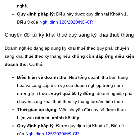
nghề.
Quy định pháp lý
: Điều này được quy định tại Khoản 1,
Điều 9 của
Nghị định 126/2020/NĐ-CP.
Chuyển đổi từ kỳ khai thuế quý sang kỳ khai thuế tháng
Doanh nghiệp đang áp dụng kỳ khai thuế theo quý phải chuyển
sang khai thuế theo kỳ tháng nếu
không còn đáp ứng điều kiện
doanh thu
. Cụ thể:
Điều kiện về doanh thu
: Nếu tổng doanh thu bán hàng
hóa và cung cấp dịch vụ của doanh nghiệp trong năm
dương lịch trước
vượt quá 50 tỷ đồng
, doanh nghiệp phải
chuyển sang khai thuế theo kỳ tháng từ năm tiếp theo.
Thời gian áp dụng
: Việc chuyển đổi này sẽ được thực
hiện vào
năm tài chính kế tiếp
.
Quy định pháp lý
: Được quy định tại Khoản 2, Điều 9
của
Nghị định 126/2020/NĐ-CP
.