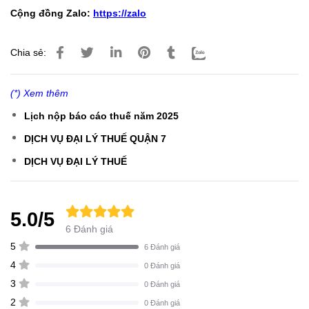
Cộng đồng Zalo:
https://zalo
Chia sẻ:
(*) Xem thêm
Lịch nộp báo cáo thuế năm 2025
DỊCH VỤ ĐẠI LÝ THUẾ QUẬN 7
DỊCH VỤ ĐẠI LÝ THUẾ
5.0/5
6 Đánh giá
5
6 Đánh giá
4
0 Đánh giá
3
0 Đánh giá
2
0 Đánh giá