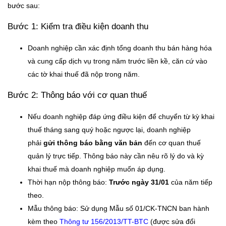
bước sau:
Bước 1: Kiểm tra điều kiện doanh thu
Doanh nghiệp cần xác định tổng doanh thu bán hàng hóa
và cung cấp dịch vụ trong năm trước liền kề, căn cứ vào
các tờ khai thuế đã nộp trong năm.
Bước 2: Thông báo với cơ quan thuế
Nếu doanh nghiệp đáp ứng điều kiện để chuyển từ kỳ khai
thuế tháng sang quý hoặc ngược lại, doanh nghiệp
phải
gửi thông báo bằng văn bản
đến cơ quan thuế
quản lý trực tiếp. Thông báo này cần nêu rõ lý do và kỳ
khai thuế mà doanh nghiệp muốn áp dụng.
Thời hạn nộp thông báo:
Trước ngày 31/01
của năm tiếp
theo.
Mẫu thông báo: Sử dụng Mẫu số 01/CK-TNCN ban hành
kèm theo
Thông tư 156/2013/TT-BTC
(được sửa đổi