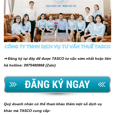
⇒ Đăng ký tại đây để được TASCO tư vấn sớm nhất hoặc liên
hệ hotline: 0975480868 (Zalo)
Quý doanh nhân có thể tham khảo thêm một số dịch vụ
khác mà TASCO cung cấp: