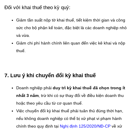
Đối với khai thuế theo kỳ quý:
Giảm tần suất nộp tờ khai thuế, tiết kiệm thời gian và công
sức cho bộ phận kế toán, đặc biệt là các doanh nghiệp nhỏ
và vừa.
Giảm chi phí hành chính liên quan đến việc kê khai và nộp
thuế.
7. Lưu ý khi chuyển đổi kỳ khai thuế
Doanh nghiệp phải
duy trì kỳ khai thuế đã chọn trong ít
nhất 3 năm
, trừ khi có sự thay đổi về điều kiện doanh thu
hoặc theo yêu cầu từ cơ quan thuế.
Việc chuyển đổi kỳ khai thuế phải tuân thủ đúng thời hạn,
nếu không doanh nghiệp có thể bị xử phạt vi phạm hành
chính theo quy định tại
Nghị định 125/2020/NĐ-CP
về xử