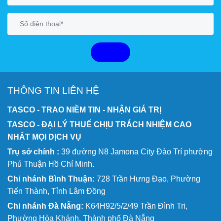
GỬI
THÔNG TIN LIÊN HỆ
TASCO - TRAO NIỀM TIN - NHẬN GIÁ TRỊ
TASCO - ĐẠI LÝ THUẾ CHỊU TRÁCH NHIỆM CAO
NHẤT MỌI DỊCH VỤ
Trụ sở chính :
39 đường N8 Jamona City Đào Trí phường
Phú Thuận Hồ Chí Minh.
Chi nhánh Bình Thuận:
728 Trần Hưng Đạo, Phường
Tiến Thành, Tỉnh Lâm Đồng
Chi nhánh Đà Nẵng:
K64H92/5/2/49 Trần Đình Tri,
Phường Hòa Khánh, Thành phố Đà Nẵng