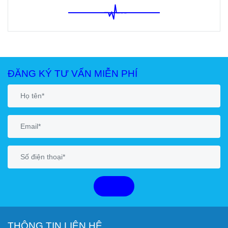
ĐĂNG KÝ TƯ VẤN MIỄN PHÍ
GỬI
THÔNG TIN LIÊN HỆ