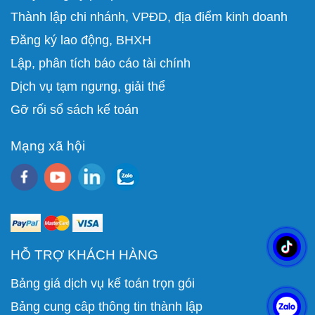
Thành lập chi nhánh, VPĐD, địa điểm kinh doanh
Đăng ký lao động, BHXH
Lập, phân tích báo cáo tài chính
D
ịch vụ tạm ngưng, giải thể
Gỡ rối sổ sách kế toán
Mạng xã hội
HỖ TRỢ KHÁCH HÀNG
Bảng giá dịch vụ kế toán trọn gói
Bảng cung câp thông tin thành lập