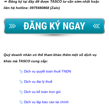
⇒ Đăng ký tại đây để được TASCO tư vấn sớm nhất hoặc
liên hệ hotline: 0975480868 (Zalo)
Quý doanh nhân có thể tham khảo thêm một số dịch vụ
khác mà TASCO cung cấp:
Dịch vụ quyết toán thuế TNDN
Dịch vụ đại lý thuế
Dịch vụ kế toán trọn gói
Dịch vụ lập báo cáo tài chính