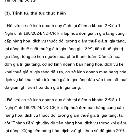
180/2024/NĐ-CP
(3). Trình tự, thủ tục thực hiện
- Đối với cơ sở kinh doanh quy định tại điểm a khoản 2 Điều 1
Nghị định 180/2024/NĐ-CP, khi lập hoá đơn giá trị gia tăng cung
cấp hàng hóa, dịch vụ thuộc đối tượng giảm thuế giá trị gia tăng,
tại dòng thuế suất thuế giá trị gia tăng ghi “8%”; tiền thuế giá trị
gia tăng; tổng số tiền người mua phải thanh toán. Căn cứ hóa
đơn giá trị gia tăng, cơ sở kinh doanh bán hàng hóa, dịch vụ kê
khai thuế giá trị gia tăng đầu ra, cơ sở kinh doanh mua hàng hóa,
dịch vụ kê khai khấu trừ thuế giá trị gia tăng đầu vào theo số thuế
đã giảm ghi trên hóa đơn giá trị gia tăng.
- Đối với cơ sở kinh doanh quy định tại điểm b khoản 2 Điều 1
Nghị định 180/2024/NĐ-CP, khi lập hoá đơn bán hàng cung cấp
hàng hóa, dịch vụ thuộc đối tượng giảm thuế giá trị gia tăng, tại
cột “Thành tiền” ghi đầy đủ tiền hàng hóa, dịch vụ trước khi giảm,
tại dòng “Cộng tiền hàng hóa, dịch vụ” ghi theo số đã giảm 20%