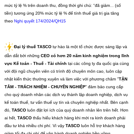
mức tỷ lệ % trên doanh thu, đồng thời ghi chú: “đã giảm... (số
tiền) tương ứng 20% mức tỷ lệ % để tính thuế giá trị gia tăng
theo
Nghị quyết 174/2024/QH15
Đại lý thuế TASCO
tự hào là một tổ chức được sáng lập và
dẫn dắt bởi những
CEO có hơn 20 năm kinh nghiệm trong lĩnh
vực Kế toán - Thuế - Tài chính
tại các công ty đa quốc gia cùng
với đội ngũ chuyên viên có trình độ chuyên môn cao, luôn cập
nhật kiến thức thường xuyên và làm việc với phương châm "
TẬN
TÂM - TRÁCH NHIỆM - CHUYÊN NGHIỆP
" đảm bảo cung cấp
cho quý doanh nhân các dịch vụ thành lập doanh nghiệp, dịch vụ
kế toán thuế, tư vấn thuế uy tín và chuyên nghiệp nhất. Bên cạnh
đó,
TASCO
luôn đặt lợi ích của quý doanh nhân lên trên hết. Hơn
ai hết,
TASCO
thấu hiểu khách hàng khi mới ra kinh doanh phải
đầu tư khá nhiều chi phí. Vì vậy
TASCO
luôn hỗ trợ khách hàng
giảm tối đa chi phí để vận hành doanh nghiệp bền vững.