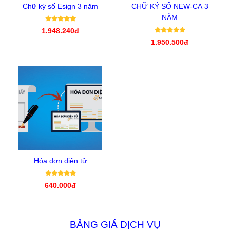
Chữ ký số Esign 3 năm
CHỮ KÝ SỐ NEW-CA 3
NĂM
1.948.240đ
1.950.500đ
Hóa đơn điện tử
640.000đ
BẢNG GIÁ DỊCH VỤ