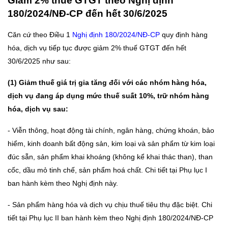
Giảm 2% thuế GTGT theo Nghị định
180/2024/NĐ-CP đến hết 30/6/2025
Căn cứ theo Điều 1
Nghị định 180/2024/NĐ-CP
quy định hàng
hóa, dịch vụ tiếp tục được giảm 2% thuế GTGT đến hết
30/6/2025 như sau:
(1) Giảm thuế giá trị gia tăng đối với các nhóm hàng hóa,
dịch vụ đang áp dụng mức thuế suất 10%, trữ nhóm hàng
hóa, dịch vụ sau:
- Viễn thông, hoạt động tài chính, ngân hàng, chứng khoán, bảo
hiểm, kinh doanh bất động sản, kim loại và sản phẩm từ kim loại
đúc sẵn, sản phẩm khai khoáng (không kể khai thác than), than
cốc, dầu mỏ tinh chế, sản phẩm hoá chất. Chi tiết tại Phụ lục I
ban hành kèm theo Nghị định này.
- Sản phẩm hàng hóa và dịch vụ chịu thuế tiêu thụ đặc biệt. Chi
tiết tại Phụ lục II ban hành kèm theo Nghị định 180/2024/NĐ-CP