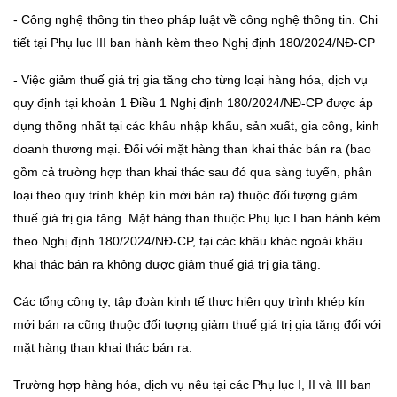
- Công nghệ thông tin theo pháp luật về công nghệ thông tin. Chi
tiết tại Phụ lục III ban hành kèm theo Nghị định 180/2024/NĐ-CP
- Việc giảm thuế giá trị gia tăng cho từng loại hàng hóa, dịch vụ
quy định tại khoản 1 Điều 1 Nghị định 180/2024/NĐ-CP được áp
dụng thống nhất tại các khâu nhập khẩu, sản xuất, gia công, kinh
doanh thương mại. Đối với mặt hàng than khai thác bán ra (bao
gồm cả trường hợp than khai thác sau đó qua sàng tuyển, phân
loại theo quy trình khép kín mới bán ra) thuộc đối tượng giảm
thuế giá trị gia tăng. Mặt hàng than thuộc Phụ lục I ban hành kèm
theo Nghị định 180/2024/NĐ-CP, tại các khâu khác ngoài khâu
khai thác bán ra không được giảm thuế giá trị gia tăng.
Các tổng công ty, tập đoàn kinh tế thực hiện quy trình khép kín
mới bán ra cũng thuộc đối tượng giảm thuế giá trị gia tăng đối với
mặt hàng than khai thác bán ra.
Trường hợp hàng hóa, dịch vụ nêu tại các Phụ lục I, II và III ban