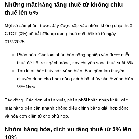
Những mặt hàng tăng thuế từ không chịu
thuế lên 5%
Một số sản phẩm trước đây được xếp vào nhóm không chịu thuế
GTGT (0%) sẽ bắt đầu áp dụng thuế suất 5% kể từ ngày
01/7/2025:
Phân bón: Các loại phân bón nông nghiệp vốn được miễn
thuế để hỗ trợ ngành nông, nay chuyển sang thuế suất 5%.
Tàu khai thác thủy sản vùng biển: Bao gồm tàu thuyền
chuyên dụng cho hoạt động đánh bắt thủy sản ở vùng biển
Việt Nam.
Tác động: Các đơn vị sản xuất, phân phối hoặc nhập khẩu các
mặt hàng trên cần nhanh chóng điều chỉnh bảng giá, hợp đồng
và hóa đơn điện tử cho phù hợp.
Nhóm hàng hóa, dịch vụ tăng thuế từ 5% lên
10%