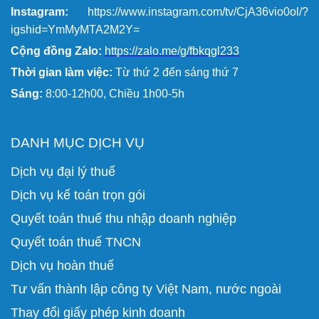
Instagram:
https://www.instagram.com/tv/CjA36vio0ol/?
igshid=YmMyMTA2M2Y=
Cộng đồng Zalo:
https://zalo.me/g/fbkqgl233
Thời gian làm việc:
Từ thứ 2 đến sáng thứ 7
Sáng:
8:00-12h00, Chiều 1h00-5h
DANH MỤC DỊCH VỤ
Dịch vụ đại lý thuế
Dịch vụ kế toán trọn gói
Quyết toán thuế thu nhập doanh nghiệp
Quyết toán thuế TNCN
Dịch vụ hoàn thuế
Tư vấn thành lập công ty Việt Nam, nước ngoài
Thay đổi giấy phép kinh doanh