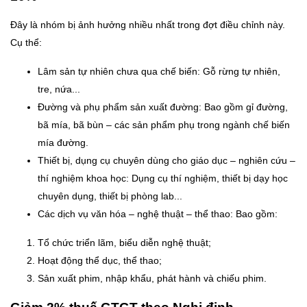
Đây là nhóm bị ảnh hưởng nhiều nhất trong đợt điều chỉnh này.
Cụ thể:
Lâm sản tự nhiên chưa qua chế biến: Gỗ rừng tự nhiên,
tre, nứa...
Đường và phụ phẩm sản xuất đường: Bao gồm gỉ đường,
bã mía, bã bùn – các sản phẩm phụ trong ngành chế biến
mía đường.
Thiết bị, dụng cụ chuyên dùng cho giáo dục – nghiên cứu –
thí nghiệm khoa học: Dụng cụ thí nghiệm, thiết bị dạy học
chuyên dụng, thiết bị phòng lab...
Các dịch vụ văn hóa – nghệ thuật – thể thao: Bao gồm:
Tổ chức triển lãm, biểu diễn nghệ thuật;
Hoạt động thể dục, thể thao;
Sản xuất phim, nhập khẩu, phát hành và chiếu phim.