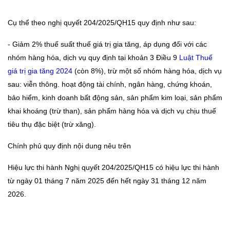
Cụ thể theo nghị quyết 204/2025/QH15 quy định như sau:
- Giảm 2% thuế suất thuế giá trị gia tăng, áp dụng đối với các
nhóm hàng hóa, dịch vụ quy định tại khoản 3 Điều 9
Luật Thuế
giá trị gia tăng 2024
(còn 8%), trừ một số nhóm hàng hóa, dịch vụ
sau: viễn thông. hoạt động tài chính, ngân hàng, chứng khoán,
bảo hiểm, kinh doanh bất động sản, sản phẩm kim loại, sản phẩm
khai khoáng (trừ than), sản phẩm hàng hóa và dịch vụ chịu thuế
tiêu thụ đặc biệt (trừ xăng).
Chính phủ quy định nội dung nêu trên
Hiệu lực thi hành Nghị quyết 204/2025/QH15 có hiệu lực thi hành
từ ngày 01 tháng 7 năm 2025 đến hết ngày 31 tháng 12 năm
2026.