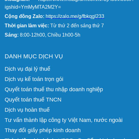
igshid=YmMyMTA2M2Y=
Cộng đồng Zalo:
https://zalo.me/g/fbkqgl233
Thời gian làm việc:
Từ thứ 2 đến sáng thứ 7
Sáng:
8:00-12h00, Chiều 1h00-5h
DANH MỤC DỊCH VỤ
Dịch vụ đại lý thuế
Dịch vụ kế toán trọn gói
Quyết toán thuế thu nhập doanh nghiệp
Quyết toán thuế TNCN
Dịch vụ hoàn thuế
Tư vấn thành lập công ty Việt Nam, nước ngoài
Thay đổi giấy phép kinh doanh