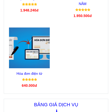
NĂM
1.948.240đ
1.950.500đ
Hóa đơn điện tử
640.000đ
BẢNG GIÁ DỊCH VỤ