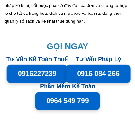
pháp kê khai, bắt buộc phải có đầy đủ hóa đơn và chứng từ hợp
lệ cho tất cả hàng hóa, dịch vụ mua vào và bán ra, đồng thời
quản lý sổ sách và kê khai thuế đúng hạn.
GỌI NGAY
Tư Vấn Kế Toán Thuế
Tư Vấn Pháp Lý
0916227239
0916 084 266
Phần Mềm Kế Toán
0964 549 799