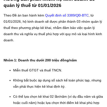
quản lý thuế từ 01/01/2026
Theo Đề án ban hành kèm
Quyết định số 3389/QĐ-BTC
, từ
01/01/2026, hộ kinh doanh sẽ được phân thành 03 nhóm quản lý
thuế theo phương pháp kê khai, nhằm đảm bảo việc quản lý
doanh thu và nghĩa vụ thuế phù hợp với quy mô và loại hình kinh
doanh.
Nhóm 1: Doanh thu dưới 200 triệu đồng/năm
Miễn thuế GTGT và thuế TNCN.
Không bắt buộc áp dụng sổ sách kế toán phức tạp, nhưng
vẫn phải thực hiện kê khai định kỳ.
Có thể lựa chọn kê khai 02 lần/năm (ví dụ đầu năm và giữa
hoặc cuối năm) hoặc lựa chọn thời điểm kê khai phù hợp