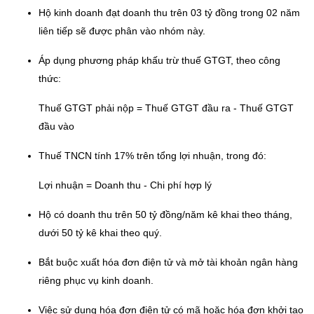
Hộ kinh doanh đạt doanh thu trên 03 tỷ đồng trong 02 năm
liên tiếp sẽ được phân vào nhóm này.
Áp dụng phương pháp khấu trừ thuế GTGT, theo công
thức:
Thuế GTGT phải nộp = Thuế GTGT đầu ra - Thuế GTGT
đầu vào
Thuế TNCN tính 17% trên tổng lợi nhuận, trong đó:
Lợi nhuận = Doanh thu - Chi phí hợp lý
Hộ có doanh thu trên 50 tỷ đồng/năm kê khai theo tháng,
dưới 50 tỷ kê khai theo quý.
Bắt buộc xuất hóa đơn điện tử và mở tài khoản ngân hàng
riêng phục vụ kinh doanh.
Việc sử dụng hóa đơn điện tử có mã hoặc hóa đơn khởi tạo