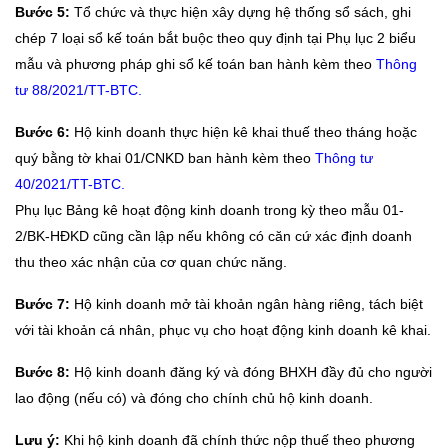
Bước 5:
Tổ chức và thực hiện xây dựng hệ thống sổ sách, ghi
chép 7 loại sổ kế toán bắt buộc theo quy định tại Phụ lục 2 biểu
mẫu và phương pháp ghi sổ kế toán ban hành kèm theo
Thông
tư 88/2021/TT-BTC.
Bước 6:
Hộ kinh doanh thực hiện kê khai thuế theo tháng hoặc
quý bằng tờ khai 01/CNKD ban hành kèm theo
Thông tư
40/2021/TT-BTC.
Phụ lục Bảng kê hoạt động kinh doanh trong kỳ theo mẫu 01-
2/BK-HĐKD cũng cần lập nếu không có căn cứ xác định doanh
thu theo xác nhận của cơ quan chức năng.
Bước 7:
Hộ kinh doanh mở tài khoản ngân hàng riêng, tách biệt
với tài khoản cá nhân, phục vụ cho hoạt động kinh doanh kê khai.
Bước 8:
Hộ kinh doanh đăng ký và đóng BHXH đầy đủ cho người
lao động (nếu có) và đóng cho chính chủ hộ kinh doanh.
Lưu ý:
Khi hộ kinh doanh đã chính thức nộp thuế theo phương