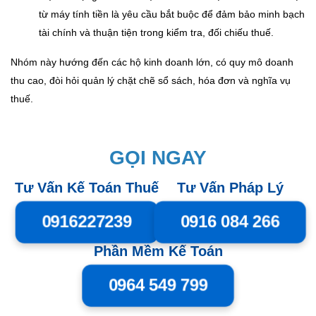
từ máy tính tiền là yêu cầu bắt buộc để đảm bảo minh bạch
tài chính và thuận tiện trong kiểm tra, đối chiếu thuế.
Nhóm này hướng đến các hộ kinh doanh lớn, có quy mô doanh
thu cao, đòi hỏi quản lý chặt chẽ sổ sách, hóa đơn và nghĩa vụ
thuế.
GỌI NGAY
Tư Vấn Kế Toán Thuế
Tư Vấn Pháp Lý
0916227239
0916 084 266
Phần Mềm Kế Toán
0964 549 799