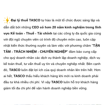
Đại lý thuế TASCO
tự hào là một tổ chức được sáng lập và
dẫn dắt bởi những
CEO có hơn 20 năm kinh nghiệm trong lĩnh
vực Kế toán - Thuế - Tài chính
tại các công ty đa quốc gia cùng
với đội ngũ chuyên viên có trình độ chuyên môn cao, luôn cập
nhật kiến thức thường xuyên và làm việc với phương châm "
TẬN
TÂM - TRÁCH NHIỆM - CHUYÊN NGHIỆP
" đảm bảo cung cấp
cho quý doanh nhân các dịch vụ thành lập doanh nghiệp, dịch vụ
kế toán thuế, tư vấn thuế uy tín và chuyên nghiệp nhất. Bên cạnh
đó,
TASCO
luôn đặt lợi ích của quý doanh nhân lên trên hết. Hơn
ai hết,
TASCO
thấu hiểu khách hàng khi mới ra kinh doanh phải
đầu tư khá nhiều chi phí. Vì vậy
TASCO
luôn hỗ trợ khách hàng
giảm tối đa chi phí để vận hành doanh nghiệp bền vững.