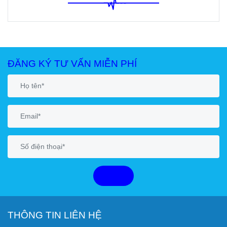
ĐĂNG KÝ TƯ VẤN MIỄN PHÍ
GỬI
THÔNG TIN LIÊN HỆ