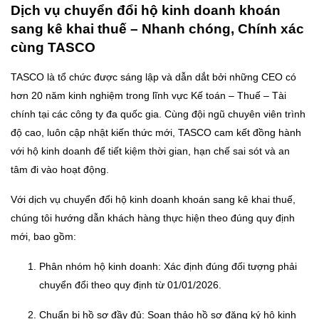
Dịch vụ chuyển đổi hộ kinh doanh khoán
sang kê khai thuế – Nhanh chóng, Chính xác
cùng TASCO
TASCO là tổ chức được sáng lập và dẫn dắt bởi những CEO có
hơn 20 năm kinh nghiệm trong lĩnh vực Kế toán – Thuế – Tài
chính tại các công ty đa quốc gia. Cùng đội ngũ chuyên viên trình
độ cao, luôn cập nhật kiến thức mới, TASCO cam kết đồng hành
với hộ kinh doanh để tiết kiệm thời gian, hạn chế sai sót và an
tâm đi vào hoạt động.
Với dịch vụ chuyển đổi hộ kinh doanh khoán sang kê khai thuế,
chúng tôi hướng dẫn khách hàng thực hiện theo đúng quy định
mới, bao gồm:
Phân nhóm hộ kinh doanh: Xác định đúng đối tượng phải
chuyển đổi theo quy định từ 01/01/2026.
Chuẩn bị hồ sơ đầy đủ: Soạn thảo hồ sơ đăng ký hộ kinh