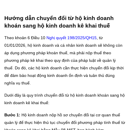
Hướng dẫn chuyển đổi từ hộ kinh doanh
khoán sang hộ kinh doanh kê khai thuế
Theo khoản 6 Điều 10
Nghị quyết 198/2025/QH15
, từ
01/01/2026, hộ kinh doanh và cá nhân kinh doanh sẽ không còn
áp dụng phương pháp khoán thuế, mà phải nộp thuế theo
phương pháp kê khai theo quy định của pháp luật về quản lý
thuế. Do đó, các hộ kinh doanh cần thực hiện chuyển đổi kịp thời
để đảm bảo hoạt động kinh doanh ổn định và tuân thủ đúng
nghĩa vụ thuế.
Dưới đây là quy trình chuyển đổi từ hộ kinh doanh khoán sang hộ
kinh doanh kê khai thuế:
Bước 1:
Hộ kinh doanh nộp hồ sơ chuyển đổi tại cơ quan thuế
quản lý để thực hiện thủ tục chuyển đổi phương pháp tính thuế từ