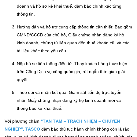
doanh và hồ sơ kê khai thuế, đảm bảo chính xác từng
thông tin.
Hướng dẫn và hỗ trợ cung cấp thông tin cần thiết: Bao gồm
CMND/CCCD của chủ hộ, Giấy chứng nhận đăng ký hộ
kinh doanh, chứng từ liên quan đến thuế khoán cũ, và các
tài liệu khác theo yêu cầu.
Nộp hồ sơ liên thông điện tử: Thay khách hàng thực hiện
trên Cổng Dịch vụ công quốc gia, rút ngắn thời gian giải
quyết.
Theo dõi và nhận kết quả: Giám sát tiến độ trực tuyến,
nhận Giấy chứng nhận đăng ký hộ kinh doanh mới và
thông báo kê khai thuế.
Với phương châm
“TẬN TÂM – TRÁCH NHIỆM – CHUYÊN
NGHIỆP”, TASCO
đảm bảo thủ tục hành chính không còn là rào