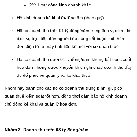
2%: Hoạt động kinh doanh khác
Hộ kinh doanh kê khai 04 lần/năm (theo quý).
Hộ có doanh thu trên 01 tỷ đồng/năm trong lĩnh vực bán lẻ,
dịch vụ trực tiếp đến người tiêu dùng bắt buộc xuất hóa
đơn điện tử từ máy tính tiền kết nối với cơ quan thuế.
Hộ có doanh thu dưới 01 tỷ đồng/năm không bắt buộc xuất
hóa đơn nhưng được khuyến khích ghi chép doanh thu đầy
đủ để phục vụ quản lý và kê khai thuế.
Nhóm này dành cho các hộ có doanh thu trung bình, giúp cơ
quan thuế kiểm soát tốt hơn, đồng thời đảm bảo hộ kinh doanh
chủ động kê khai và quản lý hóa đơn.
Nhóm 3: Doanh thu trên 03 tỷ đồng/năm