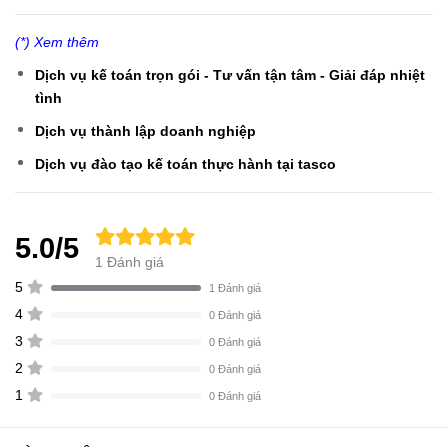
(*) Xem thêm
Dịch vụ kế toán trọn gói - Tư vấn tận tâm - Giải đáp nhiệt
tình
Dịch vụ thành lập doanh nghiệp
Dịch vụ đào tạo kế toán thực hành tại tasco
5.0/5
1 Đánh giá
5
1 Đánh giá
4
0 Đánh giá
3
0 Đánh giá
2
0 Đánh giá
1
0 Đánh giá