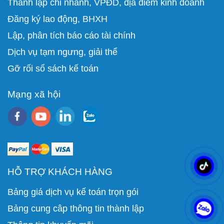
Thành lập chi nhánh, VPĐD, địa điểm kinh doanh
Đăng ký lao động, BHXH
Lập, phân tích báo cáo tài chính
D
ịch vụ tạm ngưng, giải thể
Gỡ rối sổ sách kế toán
Mạng xã hội
HỖ TRỢ KHÁCH HÀNG
Bảng giá dịch vụ kế toán trọn gói
Bảng cung câp thông tin thành lập