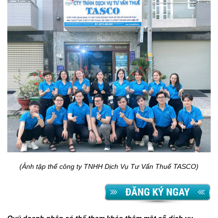
(Ảnh tập thể công ty TNHH Dịch Vụ Tư Vấn Thuế TASCO)