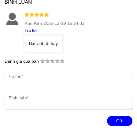
BÌNH LUẬN
Kim Ánh
2025-12-19 16:24:02
Trả lời
Bài viết rất hay
Đánh giá của bạn
Gửi