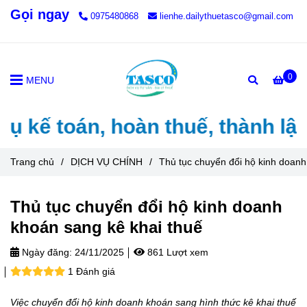
Gọi ngay
0975480868
lienhe.dailythuetasco@gmail.com
0
MENU
 toán, hoàn thuế, thành lập côn
Trang chủ
/
DỊCH VỤ CHÍNH
/
Thủ tục chuyển đổi hộ kinh doanh
Thủ tục chuyển đổi hộ kinh doanh
khoán sang kê khai thuế
Ngày đăng:
24/11/2025
861 Lượt xem
1 Đánh giá
Việc chuyển đổi hộ kinh doanh khoán sang hình thức kê khai thuế